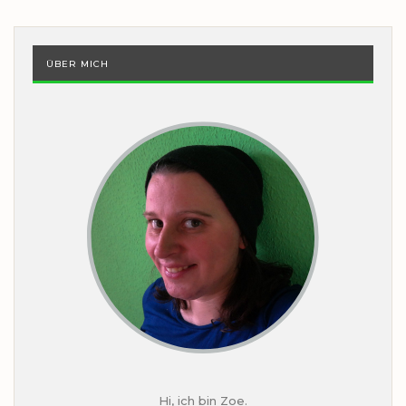
ÜBER MICH
Hi, ich bin Zoe.