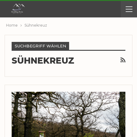
Home
Sühnekreuz
SUCHBEGRIFF WÄHLEN
SÜHNEKREUZ