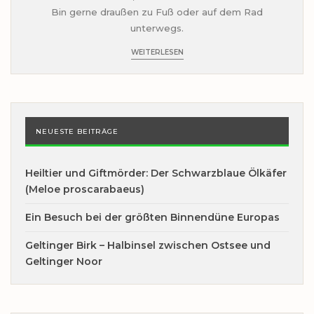
Bin gerne draußen zu Fuß oder auf dem Rad
unterwegs.
WEITERLESEN
NEUESTE BEITRÄGE
Heiltier und Giftmörder: Der Schwarzblaue Ölkäfer
(Meloe proscarabaeus)
Ein Besuch bei der größten Binnendüne Europas
Geltinger Birk – Halbinsel zwischen Ostsee und
Geltinger Noor