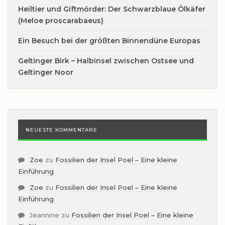
Heiltier und Giftmörder: Der Schwarzblaue Ölkäfer
(Meloe proscarabaeus)
Ein Besuch bei der größten Binnendüne Europas
Geltinger Birk – Halbinsel zwischen Ostsee und
Geltinger Noor
NEUESTE KOMMENTARE
Zoe
zu
Fossilien der Insel Poel – Eine kleine
Einführung
Zoe
zu
Fossilien der Insel Poel – Eine kleine
Einführung
Jeannine
zu
Fossilien der Insel Poel – Eine kleine