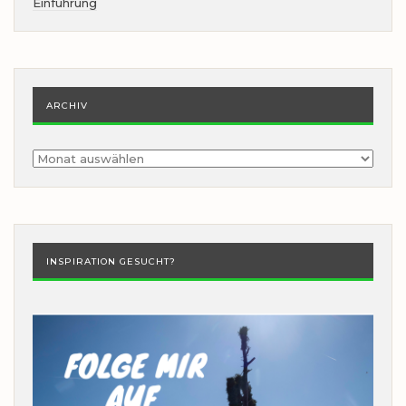
Einführung
ARCHIV
Archiv
INSPIRATION GESUCHT?