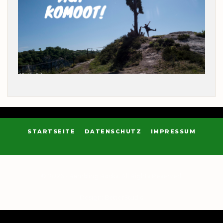
STARTSEITE
DATENSCHUTZ
IMPRESSUM
© 2026 - Rambling Rocks. All Rights Reserved.
Design:
BetterStudio