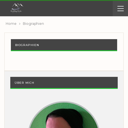
Home
Biographien
BIOGRAPHIEN
ÜBER MICH