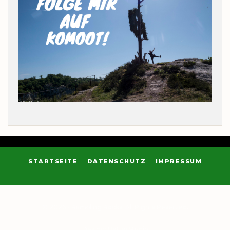
STARTSEITE
DATENSCHUTZ
IMPRESSUM
© 2026 - Rambling Rocks. All Rights Reserved.
Design:
BetterStudio