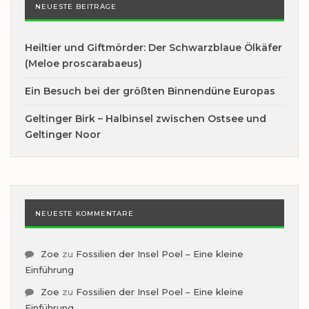
NEUESTE BEITRÄGE
Heiltier und Giftmörder: Der Schwarzblaue Ölkäfer
(Meloe proscarabaeus)
Ein Besuch bei der größten Binnendüne Europas
Geltinger Birk – Halbinsel zwischen Ostsee und
Geltinger Noor
NEUESTE KOMMENTARE
Zoe
zu
Fossilien der Insel Poel – Eine kleine
Einführung
Zoe
zu
Fossilien der Insel Poel – Eine kleine
Einführung