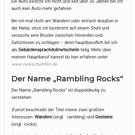
Ein Auto besitze ich nicht und seit über 20 Jahren bin ich
auch kein Auto mehr gefahren.
Bin ich mal nicht am Wandern oder einfach draußen in
der Natur, sitze ich bestimmt auf einem Stuhl und
versuche eine Brücke zwischen Hörenden und
Gehörlosen zu schlagen – denn hauptberuflich bin ich
als
Gebärdensprachdolmetscherin
tätig. Mehr über
meinen Hauptberuf kannst du hier erfahren unter
www.zweischuhfilm.de
Der Name „
Rambling
Rocks“
Der Name „
Rambling
Rocks“ ist doppeldeutig zu
verstehen:
Zuerst beschreibt der Titel meine zwei größten
Interessen:
Wandern
(engl. : rambling) und
Gesteine
(engl.: rocks).