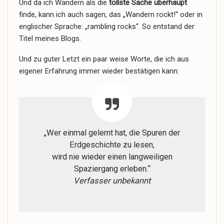
Und da ich Wandern als die
tollste Sache überhaupt
finde, kann ich auch sagen, das „Wandern rockt!“ oder in
englischer Sprache: „
rambling
rocks
“. So entstand der
Titel meines Blogs.
Und zu guter Letzt ein paar weise Worte, die ich aus
eigener Erfahrung immer wieder bestätigen kann:
„Wer einmal gelernt hat, die Spuren der
Erdgeschichte zu lesen,
wird nie wieder einen langweiligen
Spaziergang erleben.“
Verfasser unbekannt