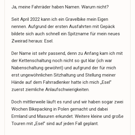
Ja, meine Fahrräder haben Namen. Warum nicht?
Seit April 2022 kann ich ein Gravelbike mein Eigen
nennen. Aufgrund der ersten Ausfahrten mit Gepäck
bildete sich auch schnell ein Spitzname für mein neues
Zweirad heraus: Esel.
Der Name ist sehr passend, denn zu Anfang kam ich mit
der Kettenschaltung noch nicht so gut klar (ich war
Nabenschaltung gewöhnt) und aufgrund der für mich
erst ungewöhnlichen Sitzhaltung und Stellung meiner
Hände auf dem Fahrradlenker hatte ich mich „Esel”
zuerst ziemliche Anlaufschwierigkeiten.
Doch mittlerweile läuft es rund und wir haben sogar zwei
Wochen Bikepacking in Polen gemacht und dabei
Ermland und Masuren erkundet. Weitere kleine und große
Touren mit „Esel” sind auf jeden Fall geplant.