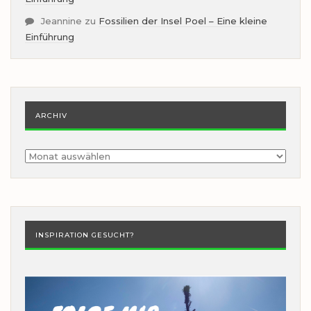
Jeannine
zu
Fossilien der Insel Poel – Eine kleine
Einführung
ARCHIV
Archiv
INSPIRATION GESUCHT?