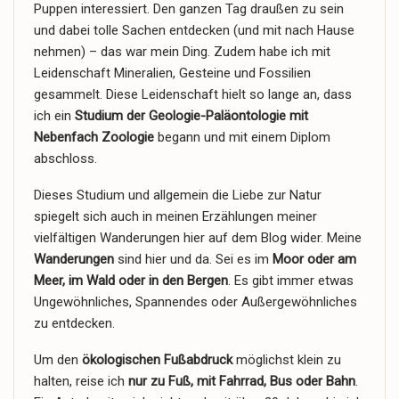
Puppen interessiert. Den ganzen Tag draußen zu sein
und dabei tolle Sachen entdecken (und mit nach Hause
nehmen) – das war mein Ding. Zudem habe ich mit
Leidenschaft Mineralien, Gesteine und Fossilien
gesammelt. Diese Leidenschaft hielt so lange an, dass
ich ein
Studium der Geologie-Paläontologie mit
Nebenfach Zoologie
begann und mit einem Diplom
abschloss.
Dieses Studium und allgemein die Liebe zur Natur
spiegelt sich auch in meinen Erzählungen meiner
vielfältigen Wanderungen hier auf dem Blog wider. Meine
Wanderungen
sind hier und da. Sei es im
Moor oder am
Meer, im Wald oder in den Bergen
. Es gibt immer etwas
Ungewöhnliches, Spannendes oder Außergewöhnliches
zu entdecken.
Um den
ökologischen Fußabdruck
möglichst klein zu
halten, reise ich
nur zu Fuß, mit Fahrrad, Bus oder Bahn
.