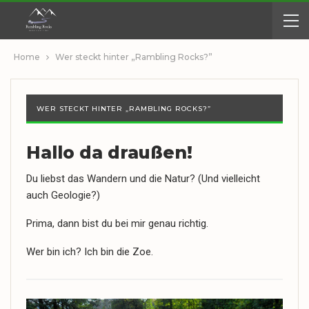
Home
Wer steckt hinter „Rambling Rocks?”
WER STECKT HINTER „RAMBLING ROCKS?”
Hallo da draußen!
Du liebst das Wandern und die Natur? (Und vielleicht
auch Geologie?)
Prima, dann bist du bei mir genau richtig.
Wer bin ich? Ich bin die Zoe.