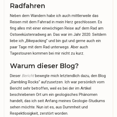
Radfahren
Neben dem Wandern habe ich auch mittlerweile das
Reisen mit dem Fahrrad in mein Herz geschlossen. Es
fing alles mit einer einwöchigen Reise auf dem Rad am
Ostseeküstenradweg an. Das war im Jahr 2020. Seitdem
liebe ich „Bikepacking” und bin gut und gerne auch ein
paar Tage mit dem Rad unterwegs. Aber auch
Tagestouren kommen bei mir nicht zu kurz.
Warum dieser Blog?
Dieser
Bericht
bewegte mich letztendlich dazu, den Blog
„
Rambling
Rocks“ aufzusetzen. Ich war persönlich vom
Bericht sehr betroffen, weil es bei der im Artikel
beschriebenen Ort um ein geologisches Phänomen
handelt, das ich seit Anfang meines Geologie-Studiums
sehen möchte. Nun ist es, aus Dummheit und
Respektlosigkeit, zerstört worden.