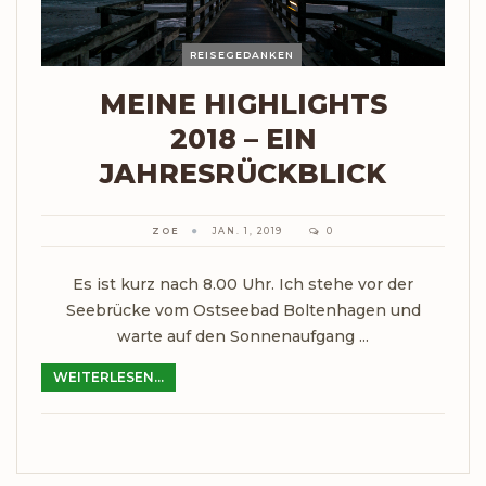
REISEGEDANKEN
MEINE HIGHLIGHTS
2018 – EIN
JAHRESRÜCKBLICK
ZOE
JAN. 1, 2019
0
Es ist kurz nach 8.00 Uhr. Ich stehe vor der
Seebrücke vom Ostseebad Boltenhagen und
warte auf den Sonnenaufgang ...
WEITERLESEN...