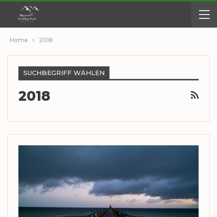
Home
2018
SUCHBEGRIFF WÄHLEN
2018