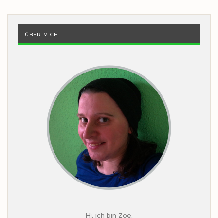
ÜBER MICH
Hi, ich bin Zoe.