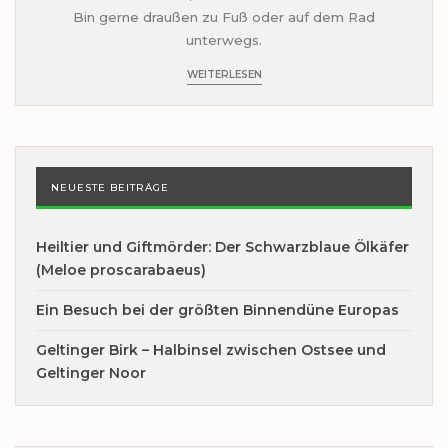
Bin gerne draußen zu Fuß oder auf dem Rad
unterwegs.
WEITERLESEN
NEUESTE BEITRÄGE
Heiltier und Giftmörder: Der Schwarzblaue Ölkäfer
(Meloe proscarabaeus)
Ein Besuch bei der größten Binnendüne Europas
Geltinger Birk – Halbinsel zwischen Ostsee und
Geltinger Noor