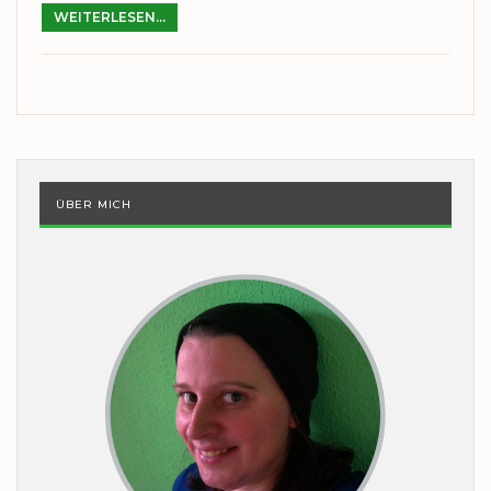
WEITERLESEN...
ÜBER MICH