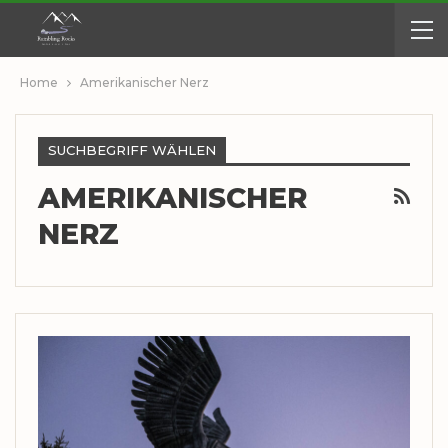
Home
Amerikanischer Nerz
SUCHBEGRIFF WÄHLEN
AMERIKANISCHER
NERZ