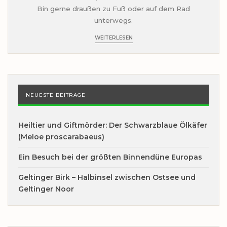
Bin gerne draußen zu Fuß oder auf dem Rad
unterwegs.
WEITERLESEN
NEUESTE BEITRÄGE
Heiltier und Giftmörder: Der Schwarzblaue Ölkäfer
(Meloe proscarabaeus)
Ein Besuch bei der größten Binnendüne Europas
Geltinger Birk – Halbinsel zwischen Ostsee und
Geltinger Noor