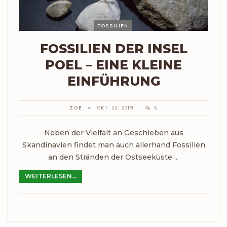
FOSSILIEN
FOSSILIEN DER INSEL
POEL – EINE KLEINE
EINFÜHRUNG
ZOE
OKT. 22, 2019
5
Neben der Vielfalt an Geschieben aus
Skandinavien findet man auch allerhand Fossilien
an den Stränden der Ostseeküste ...
WEITERLESEN...