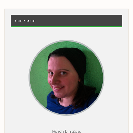
ÜBER MICH
Hi, ich bin Zoe.