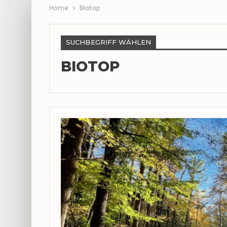
Home
Biotop
SUCHBEGRIFF WÄHLEN
BIOTOP