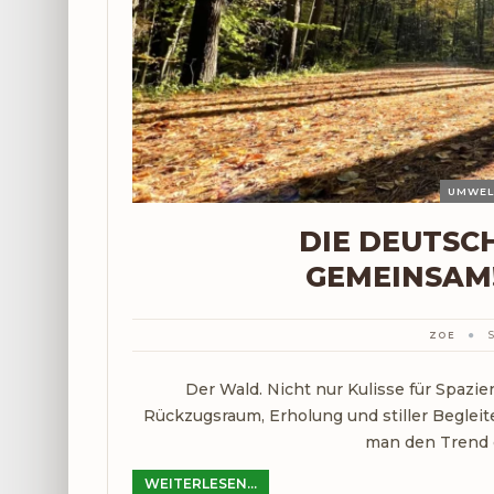
DIE DEUTSC
GEMEINSAM
ZOE
Der Wald. Nicht nur Kulisse für Spaz
Rückzugsraum, Erholung und stiller Begleit
man den Trend d
WEITERLESEN...