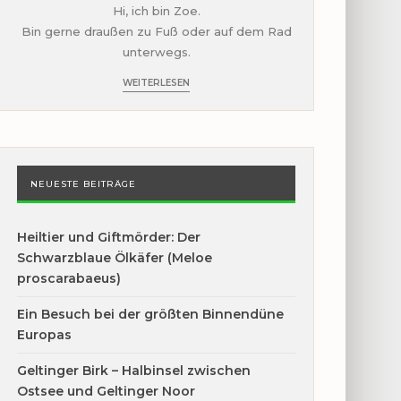
Hi, ich bin Zoe.
Bin gerne draußen zu Fuß oder auf dem Rad
unterwegs.
WEITERLESEN
NEUESTE BEITRÄGE
Heiltier und Giftmörder: Der
Schwarzblaue Ölkäfer (Meloe
proscarabaeus)
Ein Besuch bei der größten Binnendüne
Europas
Geltinger Birk – Halbinsel zwischen
Ostsee und Geltinger Noor