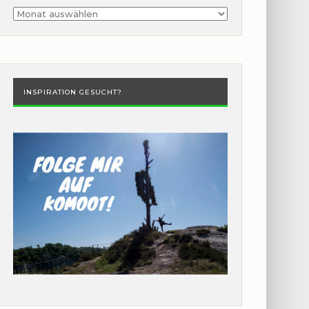
Archiv
INSPIRATION GESUCHT?