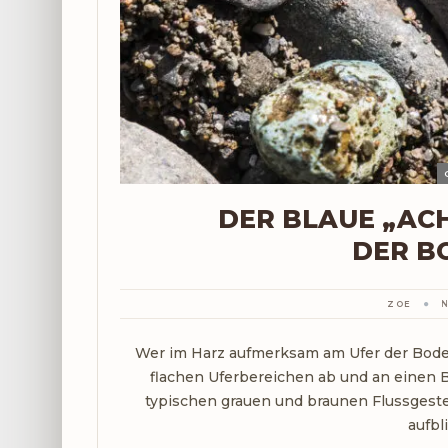
DER BLAUE „AC
DER B
ZOE
N
Wer im Harz aufmerksam am Ufer der Bode o
flachen Uferbereichen ab und an einen 
typischen grauen und braunen Flussgest
aufbl