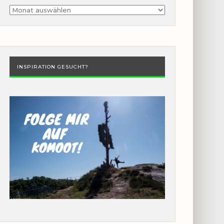
Archiv
INSPIRATION GESUCHT?