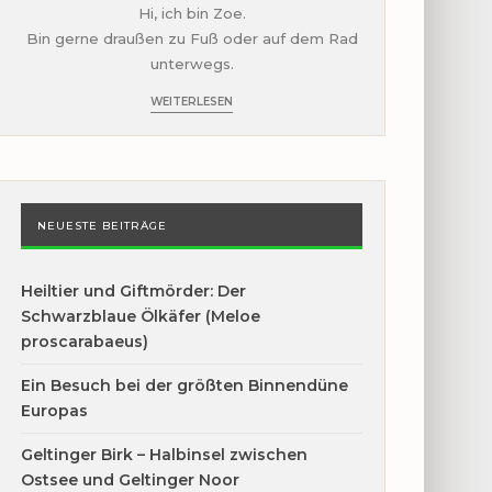
Hi, ich bin Zoe.
Bin gerne draußen zu Fuß oder auf dem Rad
unterwegs.
WEITERLESEN
NEUESTE BEITRÄGE
Heiltier und Giftmörder: Der
Schwarzblaue Ölkäfer (Meloe
proscarabaeus)
Ein Besuch bei der größten Binnendüne
Europas
Geltinger Birk – Halbinsel zwischen
Ostsee und Geltinger Noor