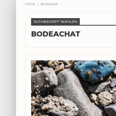
Home
Bodeachat
SUCHBEGRIFF WÄHLEN
BODEACHAT