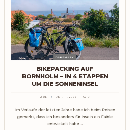
DÄNEMARK
BIKEPACKING AUF
BORNHOLM – IN 4 ETAPPEN
UM DIE SONNENINSEL
ZOE
OKT. 11, 2024
0
Im Verlaufe der letzten Jahre habe ich beim Reisen
gemerkt, dass ich besonders für Inseln ein Faible
entwickelt habe ...