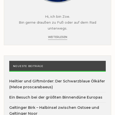
Hi, ich bin Zoe.
Bin gerne draußen zu Fuß oder auf dem Rad
unterwegs.
WEITERLESEN
NEUESTE BEITRÄGE
Heiltier und Giftmörder: Der Schwarzblaue Ölkäfer
(Meloe proscarabaeus)
Ein Besuch bei der größten Binnendüne Europas
Geltinger Birk – Halbinsel zwischen Ostsee und
Geltinger Noor