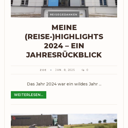
REISEGEDANKEN
MEINE
(REISE-)HIGHLIGHTS
2024 – EIN
JAHRESRÜCKBLICK
ZOE
JAN. 8, 2025
0
Das Jahr 2024 war ein wildes Jahr ...
WEITERLESEN...