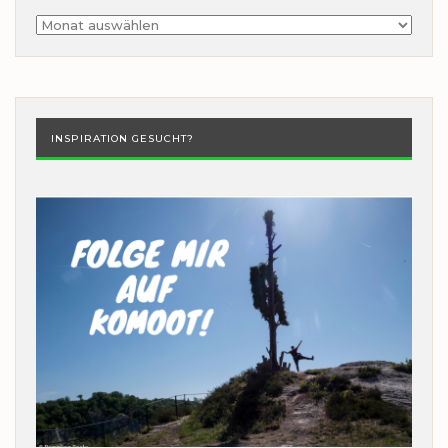
Archiv
INSPIRATION GESUCHT?