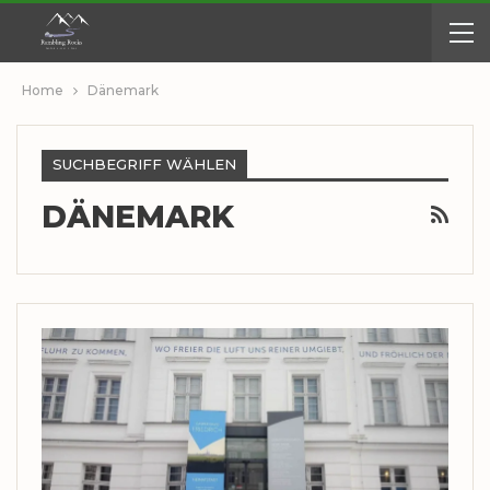
Home
Dänemark
SUCHBEGRIFF WÄHLEN
DÄNEMARK