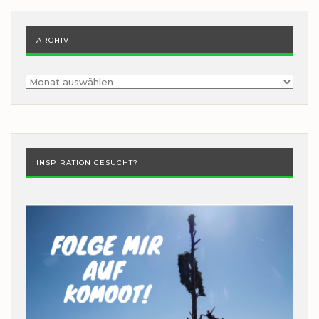
ARCHIV
Archiv
INSPIRATION GESUCHT?