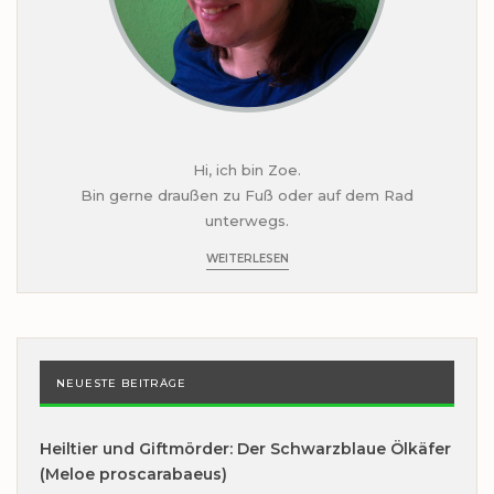
Hi, ich bin Zoe.
Bin gerne draußen zu Fuß oder auf dem Rad
unterwegs.
WEITERLESEN
NEUESTE BEITRÄGE
Heiltier und Giftmörder: Der Schwarzblaue Ölkäfer
(Meloe proscarabaeus)