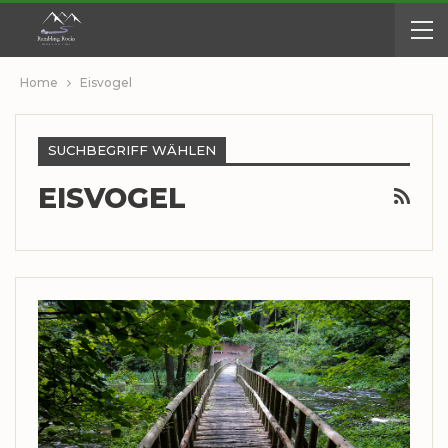
Home
Eisvogel
SUCHBEGRIFF WÄHLEN
EISVOGEL