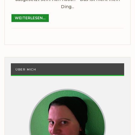
Ding...
WEITERLESEN...
ÜBER MICH