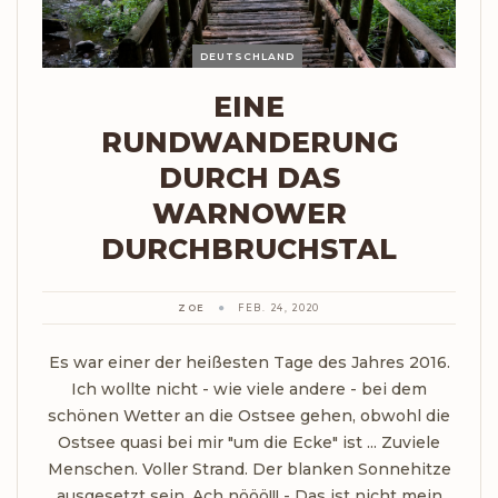
DEUTSCHLAND
EINE
RUNDWANDERUNG
DURCH DAS
WARNOWER
DURCHBRUCHSTAL
ZOE
FEB. 24, 2020
Es war einer der heißesten Tage des Jahres 2016.
Ich wollte nicht - wie viele andere - bei dem
schönen Wetter an die Ostsee gehen, obwohl die
Ostsee quasi bei mir "um die Ecke" ist ... Zuviele
Menschen. Voller Strand. Der blanken Sonnehitze
ausgesetzt sein. Ach nööö!!! - Das ist nicht mein