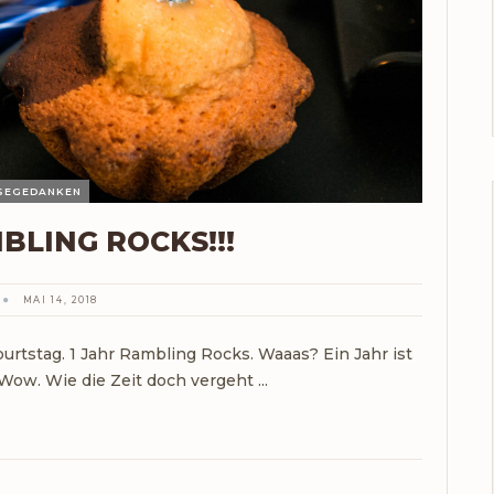
ISEGEDANKEN
BLING ROCKS!!!
MAI 14, 2018
urtstag. 1 Jahr Rambling Rocks. Waaas? Ein Jahr ist
Wow. Wie die Zeit doch vergeht ...