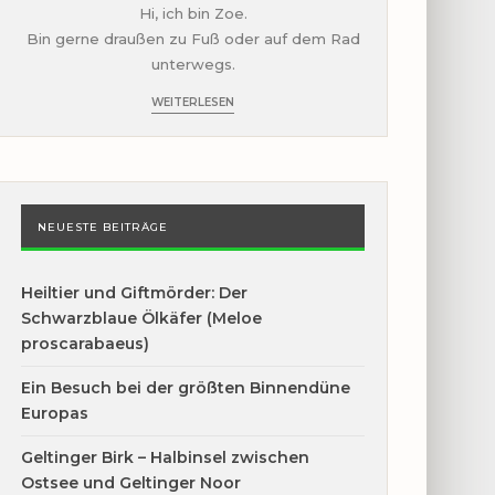
Hi, ich bin Zoe.
Bin gerne draußen zu Fuß oder auf dem Rad
unterwegs.
WEITERLESEN
NEUESTE BEITRÄGE
Heiltier und Giftmörder: Der
Schwarzblaue Ölkäfer (Meloe
proscarabaeus)
Ein Besuch bei der größten Binnendüne
Europas
Geltinger Birk – Halbinsel zwischen
Ostsee und Geltinger Noor