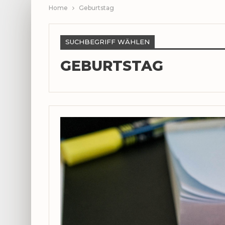
Home
Geburtstag
SUCHBEGRIFF WÄHLEN
GEBURTSTAG