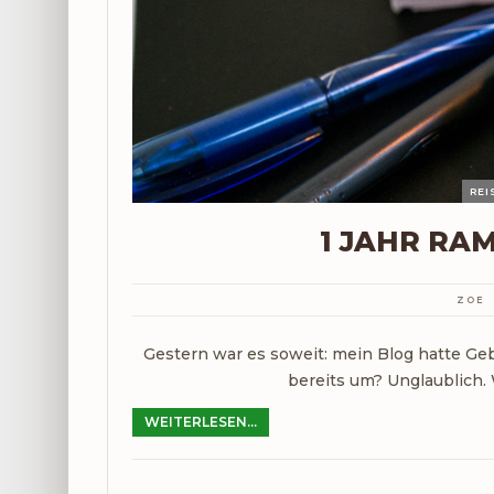
RE
1 JAHR RAM
ZOE
Gestern war es soweit: mein Blog hatte Geb
bereits um? Unglaublich. 
WEITERLESEN...