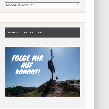
Archiv
INSPIRATION GESUCHT?