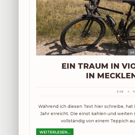
DE
EIN TRAUM IN VI
IN MECKLE
ZOE
A
Während ich diesen Text hier schreibe, hat
Jahr erreicht. Die einst kahlen und weiten
vollständig von einem Teppich aus
WEITERLESEN...