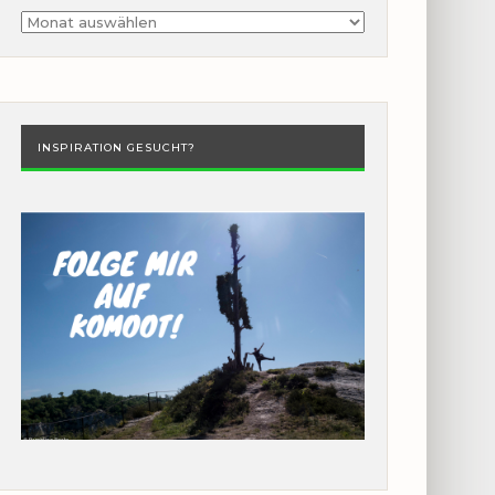
Archiv
INSPIRATION GESUCHT?