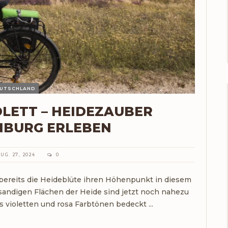
UTSCHLAND
OLETT – HEIDEZAUBER
NBURG ERLEBEN
UG. 27, 2024
0
 bereits die Heideblüte ihren Höhenpunkt in diesem
 sandigen Flächen der Heide sind jetzt noch nahezu
 violetten und rosa Farbtönen bedeckt ...