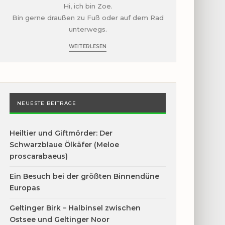
Hi, ich bin Zoe.
Bin gerne draußen zu Fuß oder auf dem Rad
unterwegs.
WEITERLESEN
NEUESTE BEITRÄGE
Heiltier und Giftmörder: Der
Schwarzblaue Ölkäfer (Meloe
proscarabaeus)
Ein Besuch bei der größten Binnendüne
Europas
Geltinger Birk – Halbinsel zwischen
Ostsee und Geltinger Noor