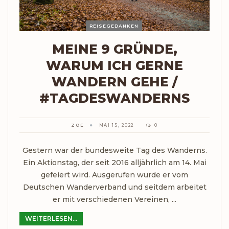
REISEGEDANKEN
MEINE 9 GRÜNDE,
WARUM ICH GERNE
WANDERN GEHE /
#TAGDESWANDERNS
ZOE
MAI 15, 2022
0
Gestern war der bundesweite Tag des Wanderns.
Ein Aktionstag, der seit 2016 alljährlich am 14. Mai
gefeiert wird. Ausgerufen wurde er vom
Deutschen Wanderverband und seitdem arbeitet
er mit verschiedenen Vereinen, ...
WEITERLESEN...