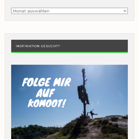
Archiv
INSPIRATION GESUCHT?