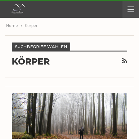
Home
Körper
SUCHBEGRIFF WÄHLEN
KÖRPER