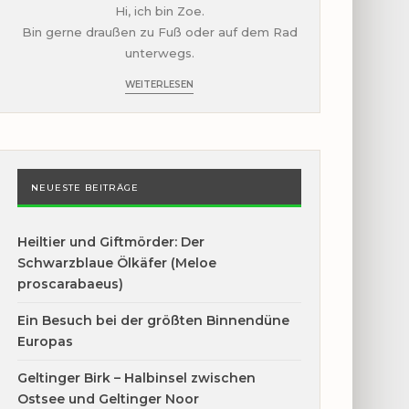
Hi, ich bin Zoe.
Bin gerne draußen zu Fuß oder auf dem Rad
unterwegs.
WEITERLESEN
NEUESTE BEITRÄGE
Heiltier und Giftmörder: Der
Schwarzblaue Ölkäfer (Meloe
proscarabaeus)
Ein Besuch bei der größten Binnendüne
Europas
Geltinger Birk – Halbinsel zwischen
Ostsee und Geltinger Noor