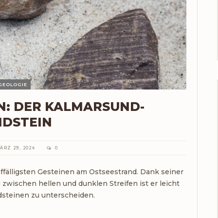
GEOLOGIE
N: DER KALMARSUND-
NDSTEIN
ÄRZ 29, 2024
0
ffälligsten Gesteinen am Ostseestrand. Dank seiner
ischen hellen und dunklen Streifen ist er leicht
dsteinen zu unterscheiden.