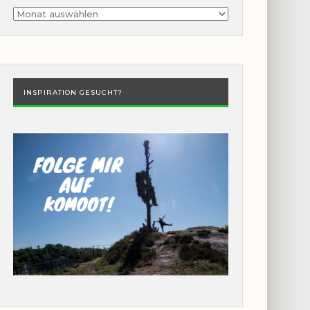
Archiv
INSPIRATION GESUCHT?