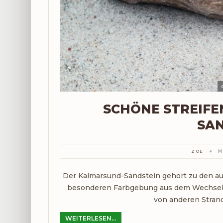
SCHÖNE STREIFE
SA
ZOE
M
Der Kalmarsund-Sandstein gehört zu den au
besonderen Farbgebung aus dem Wechsel zw
von anderen Stran
WEITERLESEN...