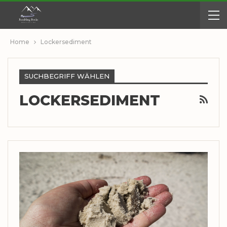
Home
Lockersediment
SUCHBEGRIFF WÄHLEN
LOCKERSEDIMENT