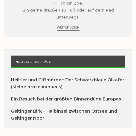
Hi, ich bin Zoe.
Bin gerne draußen zu Fuß oder auf dem Rad
unterwegs.
WEITERLESEN
NEUESTE BEITRÄGE
Heiltier und Giftmörder: Der Schwarzblaue Ölkäfer
(Meloe proscarabaeus)
Ein Besuch bei der größten Binnendüne Europas
Geltinger Birk – Halbinsel zwischen Ostsee und
Geltinger Noor