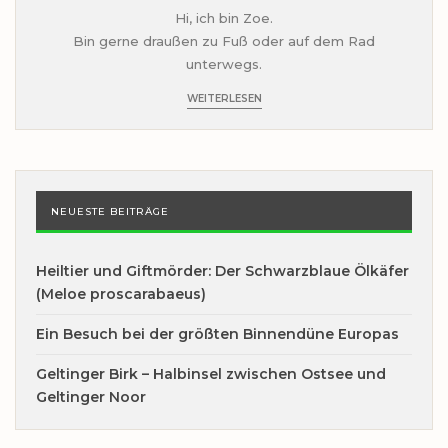
Hi, ich bin Zoe.
Bin gerne draußen zu Fuß oder auf dem Rad
unterwegs.
WEITERLESEN
NEUESTE BEITRÄGE
Heiltier und Giftmörder: Der Schwarzblaue Ölkäfer
(Meloe proscarabaeus)
Ein Besuch bei der größten Binnendüne Europas
Geltinger Birk – Halbinsel zwischen Ostsee und
Geltinger Noor