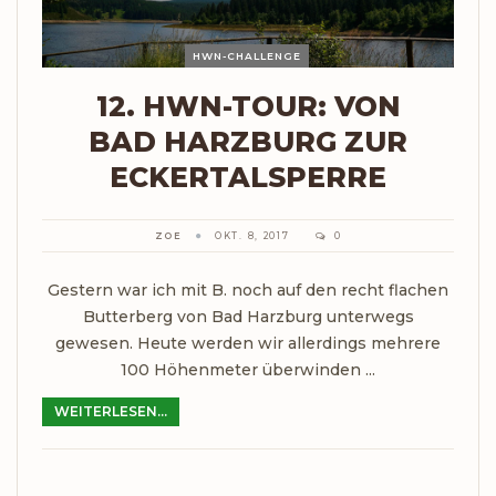
HWN-CHALLENGE
12. HWN-TOUR: VON
BAD HARZBURG ZUR
ECKERTALSPERRE
ZOE
OKT. 8, 2017
0
Gestern war ich mit B. noch auf den recht flachen
Butterberg von Bad Harzburg unterwegs
gewesen. Heute werden wir allerdings mehrere
100 Höhenmeter überwinden ...
WEITERLESEN...