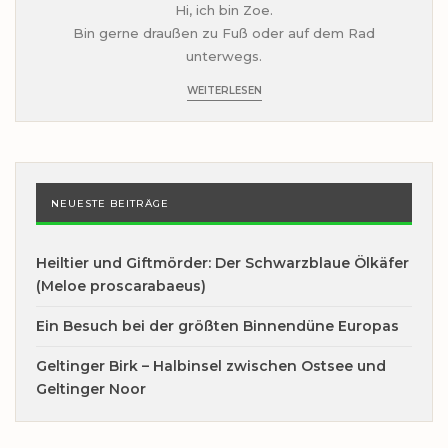
Hi, ich bin Zoe.
Bin gerne draußen zu Fuß oder auf dem Rad
unterwegs.
WEITERLESEN
NEUESTE BEITRÄGE
Heiltier und Giftmörder: Der Schwarzblaue Ölkäfer
(Meloe proscarabaeus)
Ein Besuch bei der größten Binnendüne Europas
Geltinger Birk – Halbinsel zwischen Ostsee und
Geltinger Noor