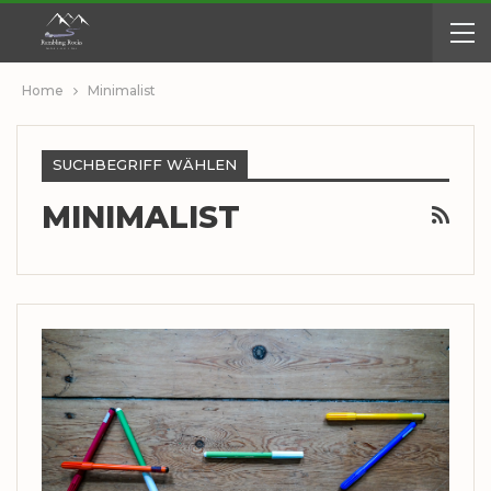
Home
Minimalist
SUCHBEGRIFF WÄHLEN
MINIMALIST