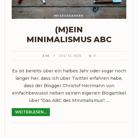
REISEGEDANKEN
(M)EIN
MINIMALISMUS ABC
ZOE
JULI 12, 2020
0
Es ist bereits über ein halbes Jahr oder sogar noch
länger her, dass ich über Twitter erfahren habe,
dass der Blogger Christof Herrmann von
einfachbewusst neben seinen eigenen Blogartikel
über "Das ABC des Minimalismus", ...
WEITERLESEN...