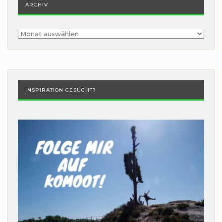
ARCHIV
Archiv
INSPIRATION GESUCHT?