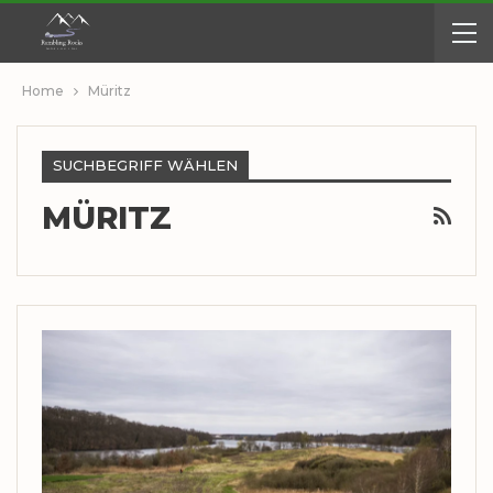
Home
Müritz
SUCHBEGRIFF WÄHLEN
MÜRITZ