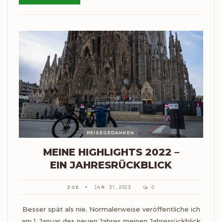
REISEGEDANKEN
MEINE HIGHLIGHTS 2022 –
EIN JAHRESRÜCKBLICK
ZOE
JAN. 31, 2023
0
Besser spät als nie. Normalerweise veröffentliche ich
am 1. Januar des neuen Jahres meinen Jahresrückblick