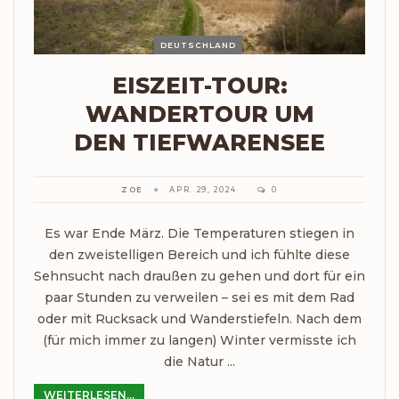
DEUTSCHLAND
EISZEIT-TOUR:
WANDERTOUR UM
DEN TIEFWARENSEE
ZOE
APR. 29, 2024
0
Es war Ende März. Die Temperaturen stiegen in
den zweistelligen Bereich und ich fühlte diese
Sehnsucht nach draußen zu gehen und dort für ein
paar Stunden zu verweilen – sei es mit dem Rad
oder mit Rucksack und Wanderstiefeln. Nach dem
(für mich immer zu langen) Winter vermisste ich
die Natur ...
WEITERLESEN...