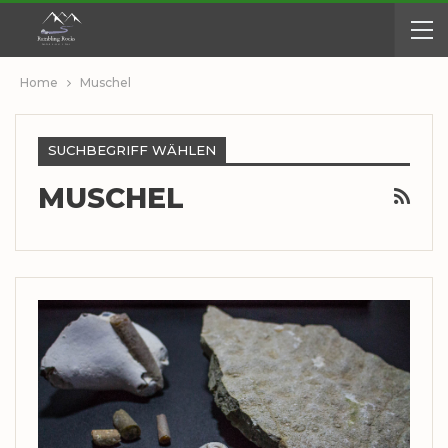
Home
Muschel
SUCHBEGRIFF WÄHLEN
MUSCHEL