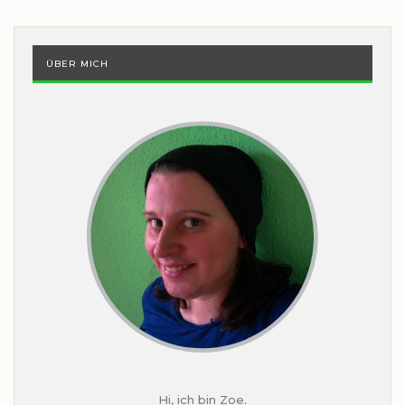
ÜBER MICH
Hi, ich bin Zoe.