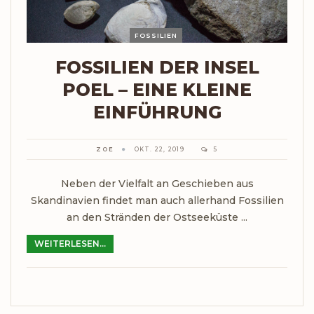
FOSSILIEN
FOSSILIEN DER INSEL
POEL – EINE KLEINE
EINFÜHRUNG
ZOE
OKT. 22, 2019
5
Neben der Vielfalt an Geschieben aus
Skandinavien findet man auch allerhand Fossilien
an den Stränden der Ostseeküste ...
WEITERLESEN...