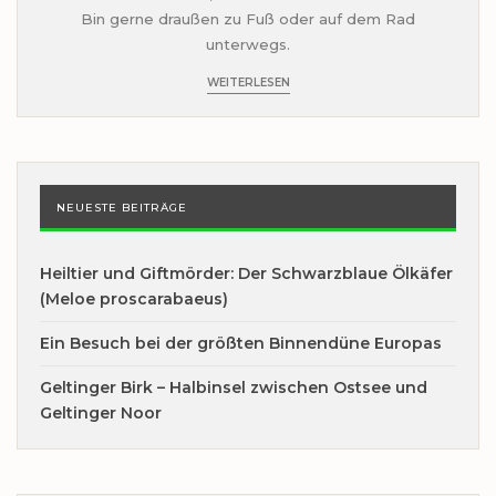
Bin gerne draußen zu Fuß oder auf dem Rad
unterwegs.
WEITERLESEN
NEUESTE BEITRÄGE
Heiltier und Giftmörder: Der Schwarzblaue Ölkäfer
(Meloe proscarabaeus)
Ein Besuch bei der größten Binnendüne Europas
Geltinger Birk – Halbinsel zwischen Ostsee und
Geltinger Noor