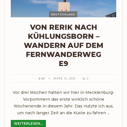
DEUTSCHLAND
VON RERIK NACH
KÜHLUNGSBORN –
WANDERN AUF DEM
FERNWANDERWEG
E9
ZOE
MÄRZ 12, 2021
2
Vor drei Wochen hatten wir hier in Mecklenburg-
Vorpommern das erste wirklich schöne
Wochenende in diesem Jahr. Das nutzte ich aus,
um nach langer Zeit an die Küste zu fahren ...
WEITERLESEN...