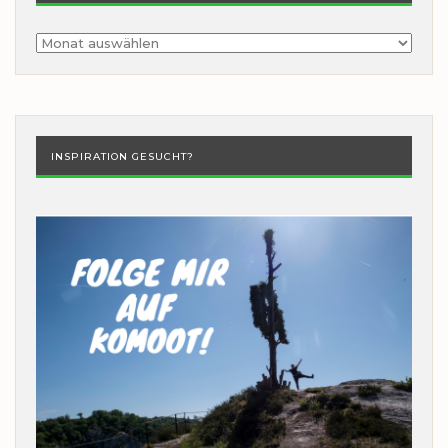
Archiv
INSPIRATION GESUCHT?