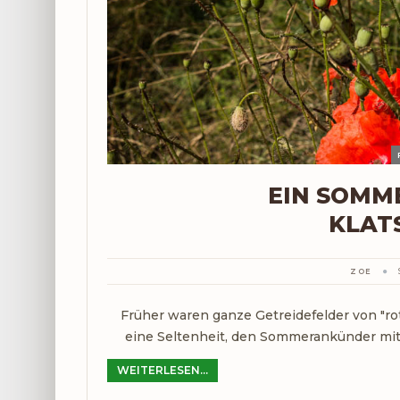
EIN SOMME
KLAT
ZOE
Früher waren ganze Getreidefelder von "ro
eine Seltenheit, den Sommerankünder mit s
WEITERLESEN...