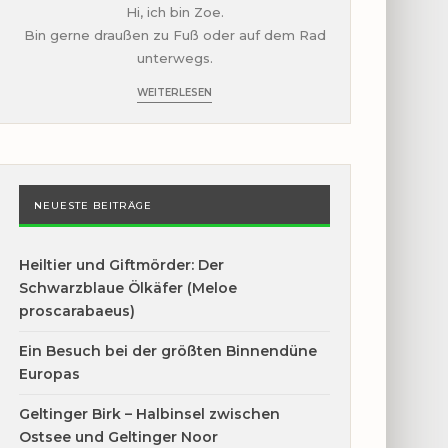
Hi, ich bin Zoe.
Bin gerne draußen zu Fuß oder auf dem Rad
unterwegs.
WEITERLESEN
NEUESTE BEITRÄGE
Heiltier und Giftmörder: Der
Schwarzblaue Ölkäfer (Meloe
proscarabaeus)
Ein Besuch bei der größten Binnendüne
Europas
Geltinger Birk – Halbinsel zwischen
Ostsee und Geltinger Noor