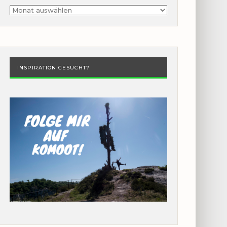
Archiv
INSPIRATION GESUCHT?