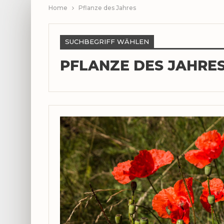
Home
Pflanze des Jahres
SUCHBEGRIFF WÄHLEN
PFLANZE DES JAHRE