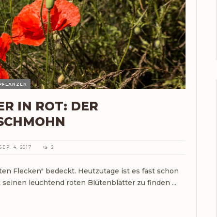
PFLANZEN
R IN ROT: DER
SCHMOHN
SEP. 4, 2017
2
ten Flecken" bedeckt. Heutzutage ist es fast schon
einen leuchtend roten Blütenblätter zu finden ...