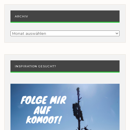
ARCHIV
Archiv
INSPIRATION GESUCHT?