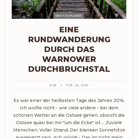
DEUTSCHLAND
EINE
RUNDWANDERUNG
DURCH DAS
WARNOWER
DURCHBRUCHSTAL
ZOE
FEB. 24, 2020
Es war einer der heißesten Tage des Jahres 2016.
Ich wollte nicht - wie viele andere - bei dem
schönen Wetter an die Ostsee gehen, obwohl die
Ostsee quasi bei mir "um die Ecke" ist ... Zuviele
Menschen. Voller Strand. Der blanken Sonnehitze
ausgesetzt sein. Ach nööö!!! - Das ist nicht mein