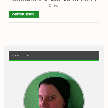
Ding...
WEITERLESEN...
ÜBER MICH