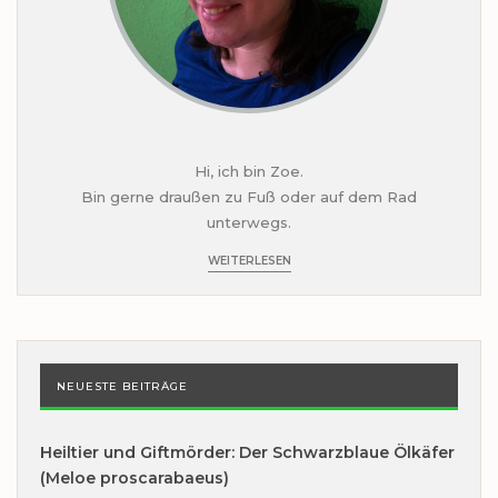
Hi, ich bin Zoe.
Bin gerne draußen zu Fuß oder auf dem Rad
unterwegs.
WEITERLESEN
NEUESTE BEITRÄGE
Heiltier und Giftmörder: Der Schwarzblaue Ölkäfer
(Meloe proscarabaeus)