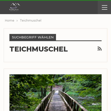
Home
Teichmuschel
SUCHBEGRIFF WÄHLEN
TEICHMUSCHEL