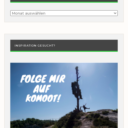
Archiv
INSPIRATION GESUCHT?