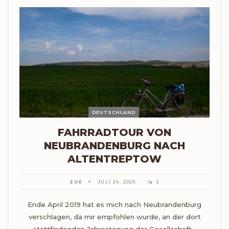
DEUTSCHLAND
FAHRRADTOUR VON
NEUBRANDENBURG NACH
ALTENTREPTOW
ZOE
JULI 24, 2020
2
Ende April 2019 hat es mich nach Neubrandenburg
verschlagen, da mir empfohlen wurde, an der dort
stattfindenden Jahrestagung der Gesellschaft…