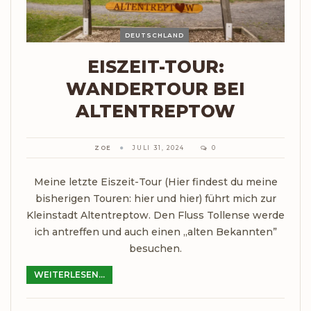
DEUTSCHLAND
EISZEIT-TOUR:
WANDERTOUR BEI
ALTENTREPTOW
ZOE
JULI 31, 2024
0
Meine letzte Eiszeit-Tour (Hier findest du meine
bisherigen Touren: hier und hier) führt mich zur
Kleinstadt Altentreptow. Den Fluss Tollense werde
ich antreffen und auch einen „alten Bekannten”
besuchen.
WEITERLESEN...