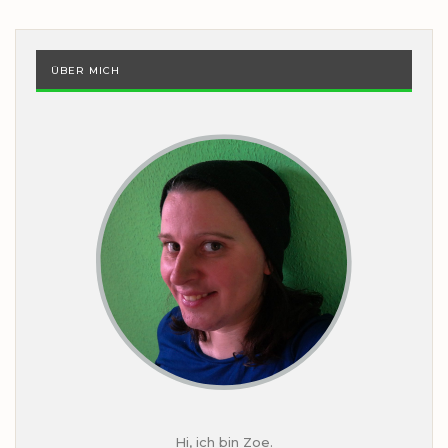
ÜBER MICH
Hi, ich bin Zoe.