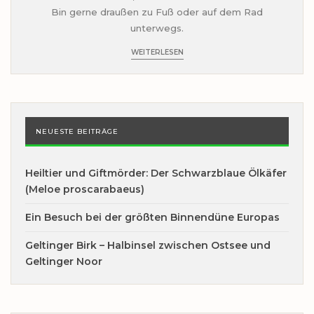
Bin gerne draußen zu Fuß oder auf dem Rad
unterwegs.
WEITERLESEN
NEUESTE BEITRÄGE
Heiltier und Giftmörder: Der Schwarzblaue Ölkäfer
(Meloe proscarabaeus)
Ein Besuch bei der größten Binnendüne Europas
Geltinger Birk – Halbinsel zwischen Ostsee und
Geltinger Noor