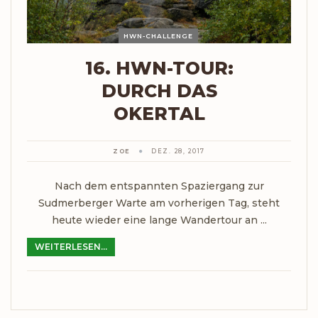
HWN-CHALLENGE
16. HWN-TOUR:
DURCH DAS
OKERTAL
ZOE
DEZ. 28, 2017
Nach dem entspannten Spaziergang zur
Sudmerberger Warte am vorherigen Tag, steht
heute wieder eine lange Wandertour an ...
WEITERLESEN...