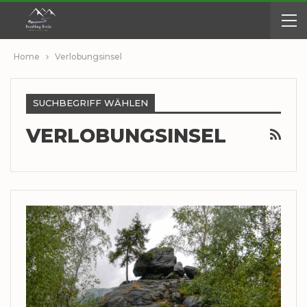
Home
Verlobungsinsel
SUCHBEGRIFF WÄHLEN
VERLOBUNGSINSEL