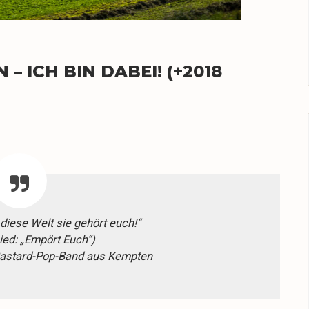
 ICH BIN DABEI! (+2018
diese Welt sie gehört euch!“
ied: „Empört Euch“)
Bastard-Pop-Band aus Kempten