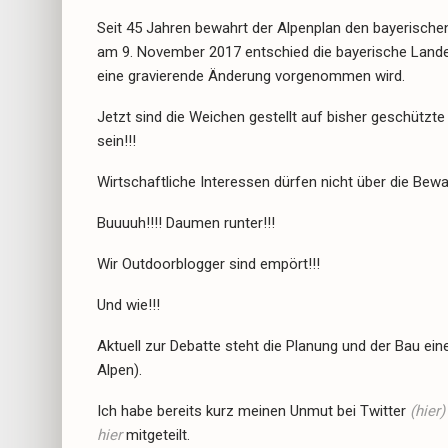
Seit 45 Jahren bewahrt der Alpenplan den bayerische
am 9. November 2017 entschied die bayerische Landes
eine gravierende Änderung vorgenommen wird.
Jetzt sind die Weichen gestellt auf bisher geschützte 
sein!!!
Wirtschaftliche Interessen dürfen nicht über die Bew
Buuuuh!!!! Daumen runter!!!
Wir Outdoorblogger sind empört!!!
Und wie!!!
Aktuell zur Debatte steht die Planung und der Bau ei
Alpen).
Ich habe bereits kurz meinen Unmut bei Twitter
(hier)
hier
mitgeteilt.