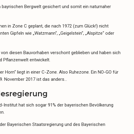
n bayrischen Bergwelt gesichert und somit ein naturnaher
nen in Zone C geplant, die nach 1972 (zum Glück!) nicht
ten Gipfeln wie „Watzmann“, „Geigelstein“, „Alspitze“ oder
 von diesen Bauvorhaben verschont geblieben und haben sich
 Pflanzenwelt entwickelt.
ger Horn“ liegt in einer C-Zone. Also Ruhezone. Ein NO-GO für
m 9. November 2017 ist das anders…
desregierung
d-Institut hat sich sogar 91% der bayerischen Bevölkerung
en.
 der Bayerischen Staatsregierung und des Bayerischen