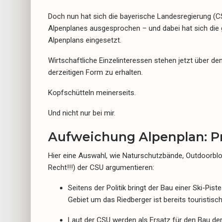
Doch nun hat sich die bayerische Landesregierung (
Alpenplanes ausgesprochen – und dabei hat sich die g
Alpenplans eingesetzt.
Wirtschaftliche Einzelinteressen stehen jetzt über de
derzeitigen Form zu erhalten.
Kopfschütteln meinerseits.
Und nicht nur bei mir.
Aufweichung Alpenplan: P
Hier eine Auswahl, wie Naturschutzbände, Outdoorblo
Recht!!!) der CSU argumentieren:
Seitens der Politik bringt der Bau einer Ski-Pi
Gebiet um das Riedberger ist bereits touristisc
Laut der CSU werden als Ersatz für den Bau de