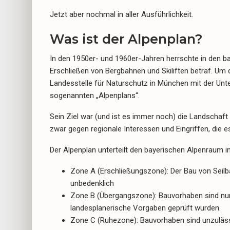
Jetzt aber nochmal in aller Ausführlichkeit.
Was ist der Alpenplan?
In den 1950er- und 1960er-Jahren herrschte in den b
Erschließen von Bergbahnen und Skiliften betraf. Um d
Landesstelle für Naturschutz in München mit der Unte
sogenannten „Alpenplans“.
Sein Ziel war (und ist es immer noch) die Landschaft
zwar gegen regionale Interessen und Eingriffen, die 
Der Alpenplan unterteilt den bayerischen Alpenraum i
Zone A (Erschließungszone): Der Bau von Seilb
unbedenklich
Zone B (Übergangszone): Bauvorhaben sind nur u
landesplanerische Vorgaben geprüft wurden.
Zone C (Ruhezone): Bauvorhaben sind unzuläs