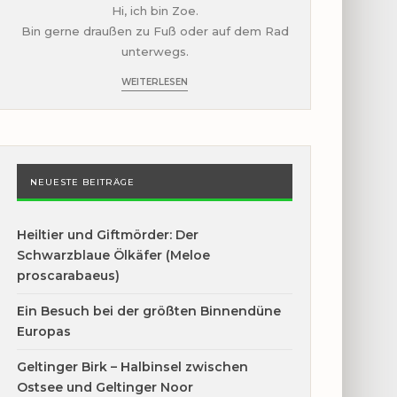
Hi, ich bin Zoe.
Bin gerne draußen zu Fuß oder auf dem Rad
unterwegs.
WEITERLESEN
NEUESTE BEITRÄGE
Heiltier und Giftmörder: Der
Schwarzblaue Ölkäfer (Meloe
proscarabaeus)
Ein Besuch bei der größten Binnendüne
Europas
Geltinger Birk – Halbinsel zwischen
Ostsee und Geltinger Noor