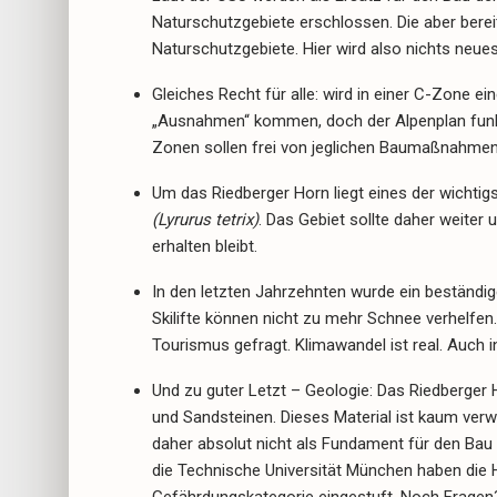
Naturschutzgebiete erschlossen. Die aber berei
Naturschutzgebiete. Hier wird also nichts neue
Gleiches Recht für alle: wird in einer C-Zone 
„Ausnahmen“ kommen, doch der Alpenplan funktio
Zonen sollen frei von jeglichen Baumaßnahmen 
Um das Riedberger Horn liegt eines der wichti
(Lyrurus tetrix)
. Das Gebiet sollte daher weiter 
erhalten bleibt.
In den letzten Jahrzehnten wurde ein beständi
Skilifte können nicht zu mehr Schnee verhelfen
Tourismus gefragt. Klimawandel ist real. Auch i
Und zu guter Letzt – Geologie: Das Riedberger 
und Sandsteinen. Dieses Material ist kaum verwi
daher absolut nicht als Fundament für den Bau
die Technische Universität München haben die