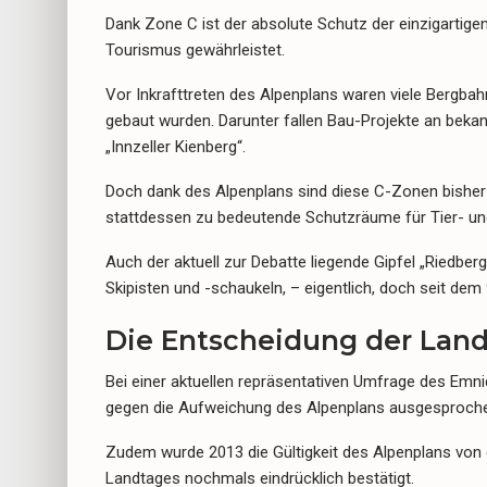
Dank Zone C ist der absolute Schutz der einzigartige
Tourismus gewährleistet.
Vor Inkrafttreten des Alpenplans waren viele Bergbah
gebaut wurden. Darunter fallen Bau-Projekte an bekann
„Innzeller Kienberg“.
Doch dank des Alpenplans sind diese C-Zonen bisher
stattdessen zu bedeutende Schutzräume für Tier- und
Auch der aktuell zur Debatte liegende Gipfel „Riedber
Skipisten und -schaukeln, – eigentlich, doch seit de
Die Entscheidung der Lan
Bei einer aktuellen repräsentativen Umfrage des Emni
gegen die Aufweichung des Alpenplans ausgesproch
Zudem wurde 2013 die Gültigkeit des Alpenplans von
Landtages nochmals eindrücklich bestätigt.