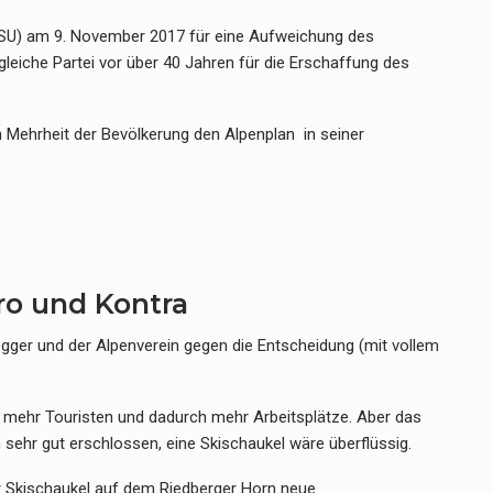
CSU) am 9. November 2017 für eine Aufweichung des
leiche Partei vor über 40 Jahren für die Erschaffung des
n Mehrheit der Bevölkerung den Alpenplan in seiner
ro und Kontra
gger und der Alpenverein gegen die Entscheidung (mit vollem
ste mehr Touristen und dadurch mehr Arbeitsplätze. Aber das
h sehr gut erschlossen, eine Skischaukel wäre überflüssig.
r Skischaukel auf dem Riedberger Horn neue