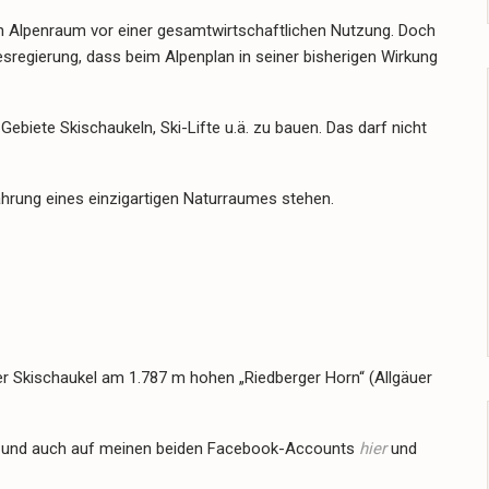
n Alpenraum vor einer gesamtwirtschaftlichen Nutzung. Doch
regierung, dass beim Alpenplan in seiner bisherigen Wirkung
Gebiete Skischaukeln, Ski-Lifte u.ä. zu bauen. Das darf nicht
ahrung eines einzigartigen Naturraumes stehen.
ner Skischaukel am 1.787 m hohen „Riedberger Horn“ (Allgäuer
und auch auf meinen beiden Facebook-Accounts
hier
und