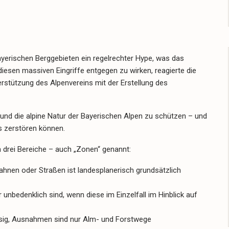
ayerischen Berggebieten ein regelrechter Hype, was das
iesen massiven Eingriffe entgegen zu wirken, reagierte die
rstützung des Alpenvereins mit der Erstellung des
 und die alpine Natur der Bayerischen Alpen zu schützen – und
es zerstören können.
n drei Bereiche – auch „Zonen“ genannt:
ahnen oder Straßen ist landesplanerisch grundsätzlich
nbedenklich sind, wenn diese im Einzelfall im Hinblick auf
sig, Ausnahmen sind nur Alm- und Forstwege