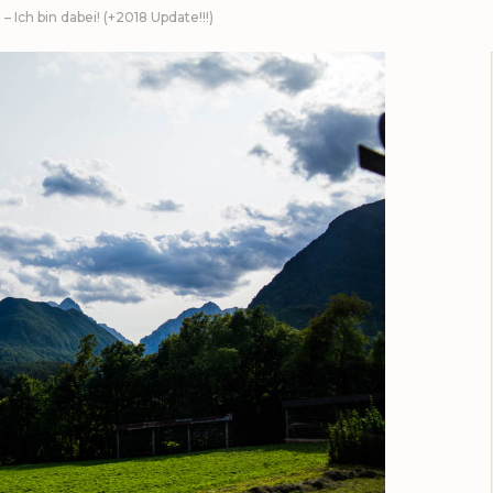
 Ich bin dabei! (+2018 Update!!!)