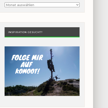
Archiv
INSPIRATION GESUCHT?