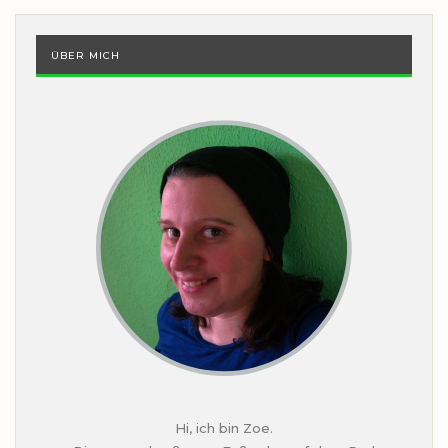
ÜBER MICH
Hi, ich bin Zoe.