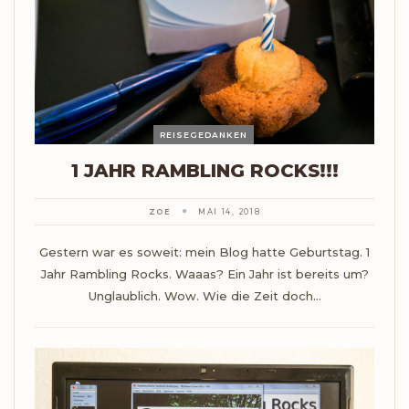
REISEGEDANKEN
1 JAHR RAMBLING ROCKS!!!
ZOE
MAI 14, 2018
Gestern war es soweit: mein Blog hatte Geburtstag. 1
Jahr Rambling Rocks. Waaas? Ein Jahr ist bereits um?
Unglaublich. Wow. Wie die Zeit doch…