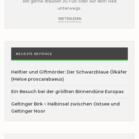
Bin gerne draußen zu Fuß oder auf dem Rad
unterwegs.
WEITERLESEN
NEUESTE BEITRÄGE
Heiltier und Giftmörder: Der Schwarzblaue Ölkäfer
(Meloe proscarabaeus)
Ein Besuch bei der größten Binnendüne Europas
Geltinger Birk – Halbinsel zwischen Ostsee und
Geltinger Noor