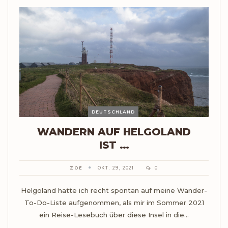
DEUTSCHLAND
WANDERN AUF HELGOLAND
IST …
ZOE
OKT. 29, 2021
0
Helgoland hatte ich recht spontan auf meine Wander-
To-Do-Liste aufgenommen, als mir im Sommer 2021
ein Reise-Lesebuch über diese Insel in die…