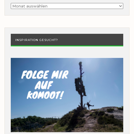
Archiv
INSPIRATION GESUCHT?