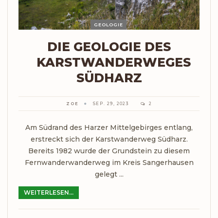
GEOLOGIE
DIE GEOLOGIE DES
KARSTWANDERWEGES
SÜDHARZ
ZOE
SEP. 29, 2023
2
Am Südrand des Harzer Mittelgebirges entlang,
erstreckt sich der Karstwanderweg Südharz.
Bereits 1982 wurde der Grundstein zu diesem
Fernwanderwanderweg im Kreis Sangerhausen
gelegt ...
WEITERLESEN...