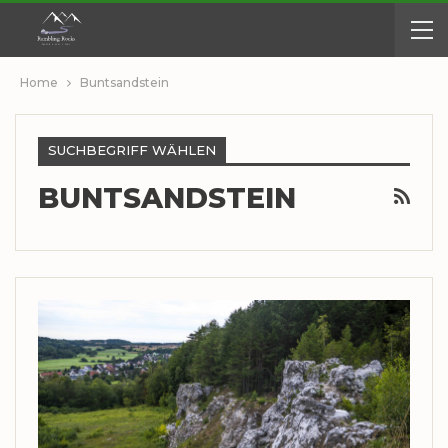
Home
Buntsandstein
SUCHBEGRIFF WÄHLEN
BUNTSANDSTEIN