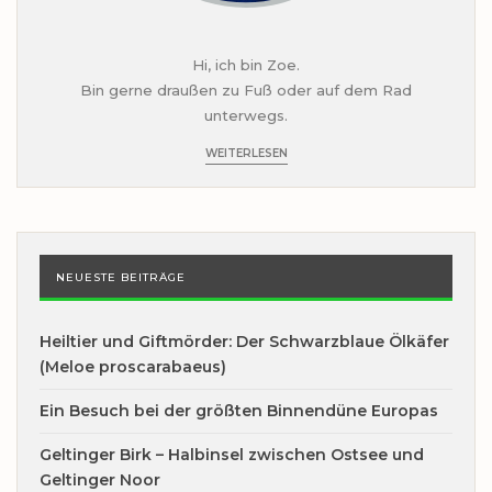
Hi, ich bin Zoe.
Bin gerne draußen zu Fuß oder auf dem Rad
unterwegs.
WEITERLESEN
NEUESTE BEITRÄGE
Heiltier und Giftmörder: Der Schwarzblaue Ölkäfer
(Meloe proscarabaeus)
Ein Besuch bei der größten Binnendüne Europas
Geltinger Birk – Halbinsel zwischen Ostsee und
Geltinger Noor