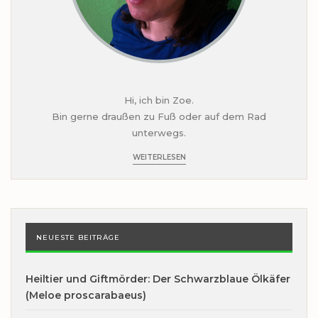
Hi, ich bin Zoe.
Bin gerne draußen zu Fuß oder auf dem Rad
unterwegs.
WEITERLESEN
NEUESTE BEITRÄGE
Heiltier und Giftmörder: Der Schwarzblaue Ölkäfer
(Meloe proscarabaeus)