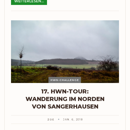
WEITERLESEN...
HWN-CHALLENGE
17. HWN-TOUR:
WANDERUNG IM NORDEN
VON SANGERHAUSEN
ZOE
JAN. 6, 2018