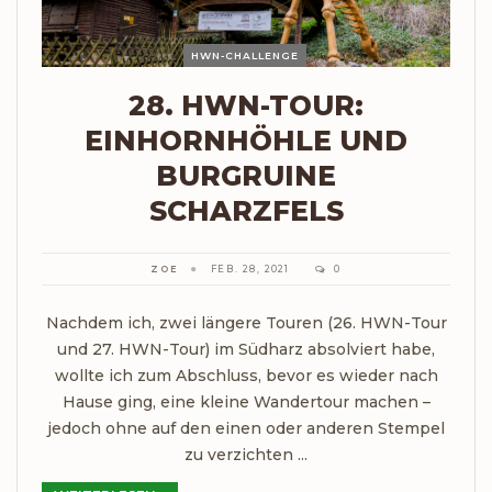
HWN-CHALLENGE
28. HWN-TOUR:
EINHORNHÖHLE UND
BURGRUINE
SCHARZFELS
ZOE
FEB. 28, 2021
0
Nachdem ich, zwei längere Touren (26. HWN-Tour
und 27. HWN-Tour) im Südharz absolviert habe,
wollte ich zum Abschluss, bevor es wieder nach
Hause ging, eine kleine Wandertour machen –
jedoch ohne auf den einen oder anderen Stempel
zu verzichten ...