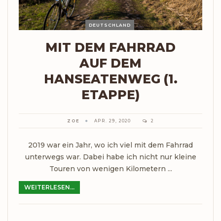
DEUTSCHLAND
MIT DEM FAHRRAD
AUF DEM
HANSEATENWEG (1.
ETAPPE)
ZOE
APR. 29, 2020
2
2019 war ein Jahr, wo ich viel mit dem Fahrrad
unterwegs war. Dabei habe ich nicht nur kleine
Touren von wenigen Kilometern ...
WEITERLESEN...