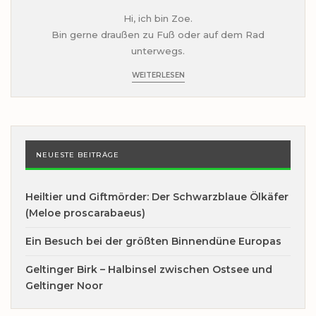
Hi, ich bin Zoe.
Bin gerne draußen zu Fuß oder auf dem Rad
unterwegs.
WEITERLESEN
NEUESTE BEITRÄGE
Heiltier und Giftmörder: Der Schwarzblaue Ölkäfer
(Meloe proscarabaeus)
Ein Besuch bei der größten Binnendüne Europas
Geltinger Birk – Halbinsel zwischen Ostsee und
Geltinger Noor