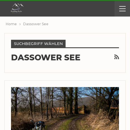
Home
Dassower See
SUCHBEGRIFF WÄHLEN
DASSOWER SEE