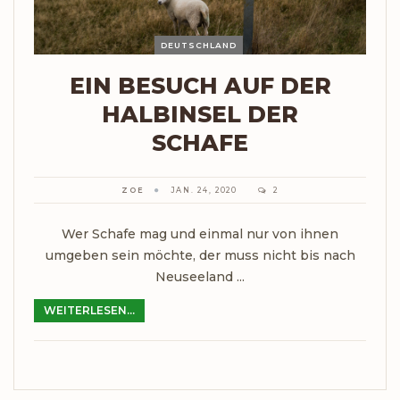
DEUTSCHLAND
EIN BESUCH AUF DER
HALBINSEL DER
SCHAFE
ZOE
JAN. 24, 2020
2
Wer Schafe mag und einmal nur von ihnen
umgeben sein möchte, der muss nicht bis nach
Neuseeland ...
WEITERLESEN...