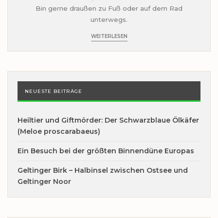
Bin gerne draußen zu Fuß oder auf dem Rad
unterwegs.
WEITERLESEN
NEUESTE BEITRÄGE
Heiltier und Giftmörder: Der Schwarzblaue Ölkäfer
(Meloe proscarabaeus)
Ein Besuch bei der größten Binnendüne Europas
Geltinger Birk – Halbinsel zwischen Ostsee und
Geltinger Noor