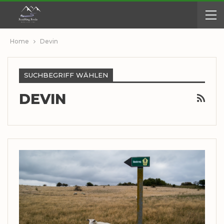
Home
Devin
SUCHBEGRIFF WÄHLEN
DEVIN