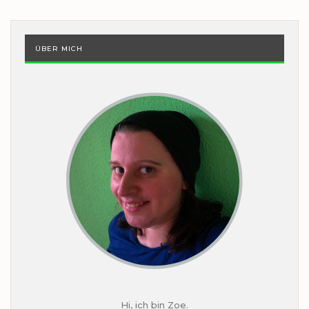
ÜBER MICH
Hi, ich bin Zoe.