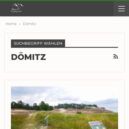
Home
Dömitz
SUCHBEGRIFF WÄHLEN
DÖMITZ