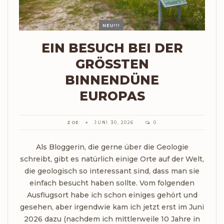
NEU!!!
EIN BESUCH BEI DER
GRÖSSTEN B
INNENDÜNE E
UROPAS
ZOE
JUNI 30, 2026
0
Als Bloggerin, die gerne über die Geologie
schreibt, gibt es natürlich einige Orte auf der Welt,
die geologisch so interessant sind, dass man sie
einfach besucht haben sollte. Vom folgenden
Ausflugsort habe ich schon einiges gehört und
gesehen, aber irgendwie kam ich jetzt erst im Juni
2026 dazu (nachdem ich mittlerweile 10 Jahre in