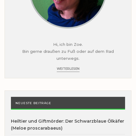
Hi, ich bin Zoe.
Bin gerne draußen zu Fuß oder auf dem Rad
unterwegs.
WEITERLESEN
NEUESTE BEITRÄGE
Heiltier und Giftmörder: Der Schwarzblaue Ölkäfer
(Meloe proscarabaeus)