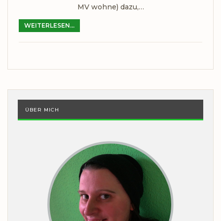
MV wohne) dazu,…
WEITERLESEN...
ÜBER MICH