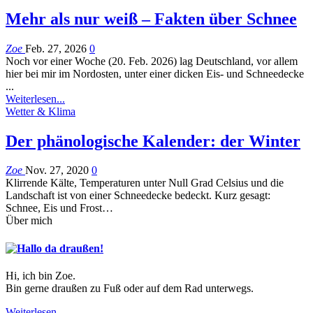
Mehr als nur weiß – Fakten über Schnee
Zoe
Feb. 27, 2026
0
Noch vor einer Woche (20. Feb. 2026) lag Deutschland, vor allem
hier bei mir im Nordosten, unter einer dicken Eis- und Schneedecke
...
Weiterlesen...
Wetter & Klima
Der phänologische Kalender: der Winter
Zoe
Nov. 27, 2020
0
Klirrende Kälte, Temperaturen unter Null Grad Celsius und die
Landschaft ist von einer Schneedecke bedeckt. Kurz gesagt:
Schnee, Eis und Frost…
Über mich
Hi, ich bin Zoe.
Bin gerne draußen zu Fuß oder auf dem Rad unterwegs.
Weiterlesen