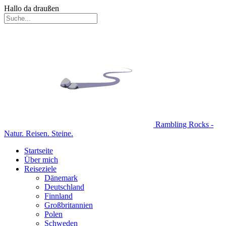
Hallo da draußen
Rambling Rocks -
Natur. Reisen. Steine.
Startseite
Über mich
Reiseziele
Dänemark
Deutschland
Finnland
Großbritannien
Polen
Schweden