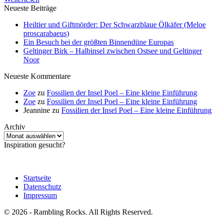
Neueste Beiträge
Heiltier und Giftmörder: Der Schwarzblaue Ölkäfer (Meloe
proscarabaeus)
Ein Besuch bei der größten Binnendüne Europas
Geltinger Birk – Halbinsel zwischen Ostsee und Geltinger
Noor
Neueste Kommentare
Zoe
zu
Fossilien der Insel Poel – Eine kleine Einführung
Zoe
zu
Fossilien der Insel Poel – Eine kleine Einführung
Jeannine
zu
Fossilien der Insel Poel – Eine kleine Einführung
Archiv
Archiv
Inspiration gesucht?
Startseite
Datenschutz
Impressum
© 2026 - Rambling Rocks. All Rights Reserved.