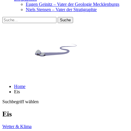
Eugen Geinitz – Vater der Geologie Mecklenburgs
Niels Stensen – Vater der Stratigraphie
Home
Eis
Suchbegriff wählen
Eis
Wetter & Klima