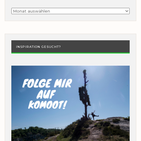
Archiv
INSPIRATION GESUCHT?