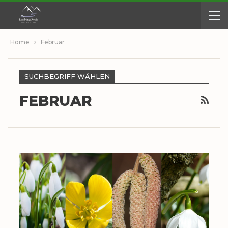
Home
Februar
SUCHBEGRIFF WÄHLEN
FEBRUAR