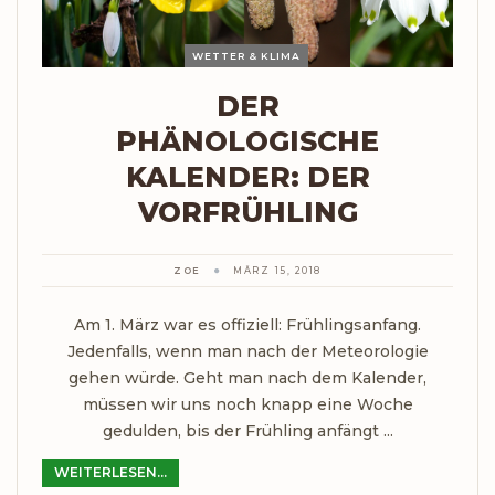
WETTER & KLIMA
DER
PHÄNOLOGISCHE
KALENDER: DER
VORFRÜHLING
ZOE
MÄRZ 15, 2018
Am 1. März war es offiziell: Frühlingsanfang.
Jedenfalls, wenn man nach der Meteorologie
gehen würde. Geht man nach dem Kalender,
müssen wir uns noch knapp eine Woche
gedulden, bis der Frühling anfängt ...
WEITERLESEN...