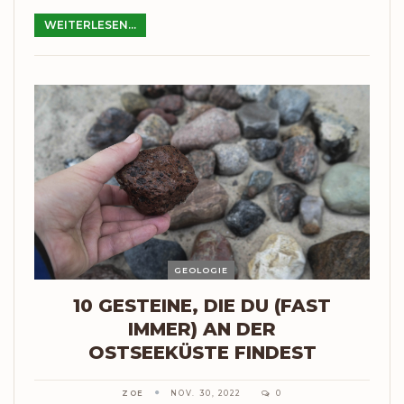
WEITERLESEN...
GEOLOGIE
10 GESTEINE, DIE DU (FAST
IMMER) AN DER
OSTSEEKÜSTE FINDEST
ZOE
NOV. 30, 2022
0