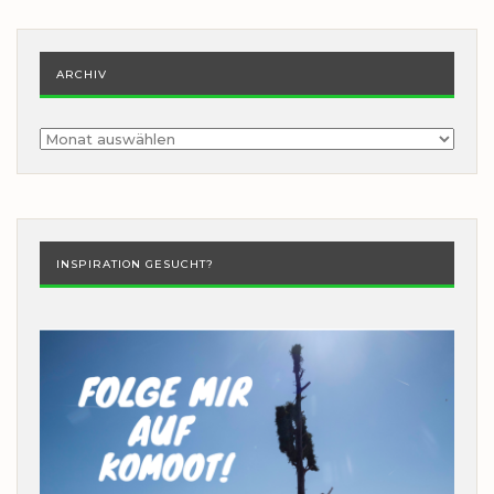
ARCHIV
Archiv
INSPIRATION GESUCHT?