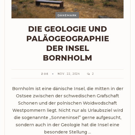
DÄNEMARK
DIE GEOLOGIE UND
PALÄOGEOGRAPHIE
DER INSEL
BORNHOLM
ZOE
NOV. 22, 2024
2
Bornholm ist eine dänische Insel, die mitten in der
Ostsee zwischen der schwedischen Grafschaft
Schonen und der polnischen Woidwodschaft
Westpommern liegt. Nicht nur als Urlaubsziel wird
die sogenannte „Sonneninsel” gerne aufgesucht,
sondern auch in der Geologie hat die Insel eine
besondere Stellung ...