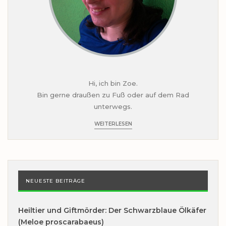
Hi, ich bin Zoe.
Bin gerne draußen zu Fuß oder auf dem Rad
unterwegs.
WEITERLESEN
NEUESTE BEITRÄGE
Heiltier und Giftmörder: Der Schwarzblaue Ölkäfer
(Meloe proscarabaeus)