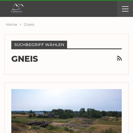
Home
Gneis
SUCHBEGRIFF WÄHLEN
GNEIS