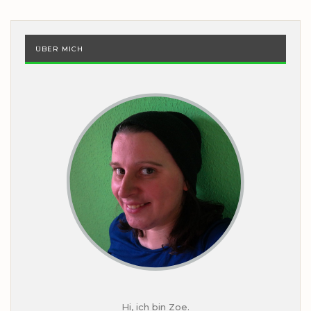
ÜBER MICH
Hi, ich bin Zoe.