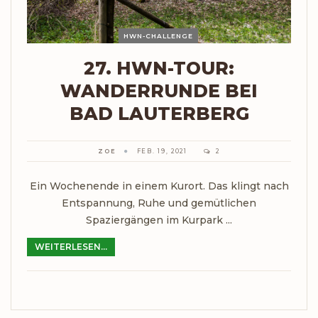
HWN-CHALLENGE
27. HWN-TOUR:
WANDERRUNDE BEI
BAD LAUTERBERG
ZOE
FEB. 19, 2021
2
Ein Wochenende in einem Kurort. Das klingt nach
Entspannung, Ruhe und gemütlichen
Spaziergängen im Kurpark ...
WEITERLESEN...