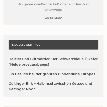
Bin gerne draußen zu Fuß oder auf dem Rad
unterwegs.
WEITERLESEN
NEUESTE BEITRÄGE
Heiltier und Giftmörder: Der Schwarzblaue Ölkäfer
(Meloe proscarabaeus)
Ein Besuch bei der größten Binnendüne Europas
Geltinger Birk – Halbinsel zwischen Ostsee und
Geltinger Noor