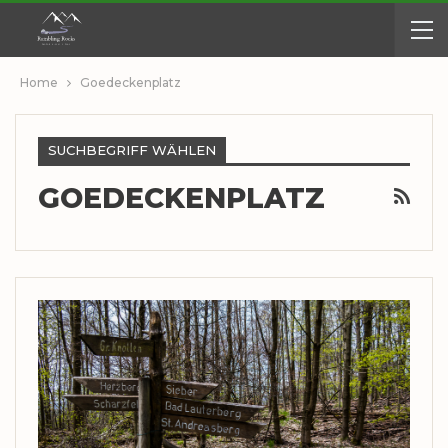
Home
Goedeckenplatz
SUCHBEGRIFF WÄHLEN
GOEDECKENPLATZ