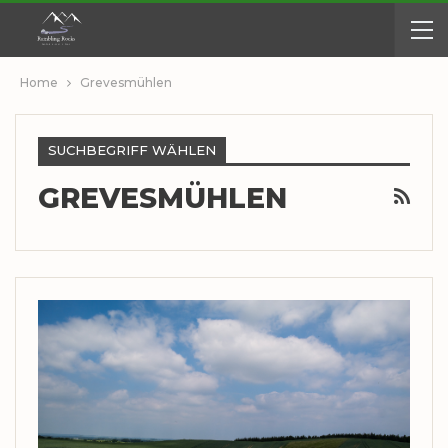
Home
Grevesmühlen
SUCHBEGRIFF WÄHLEN
GREVESMÜHLEN