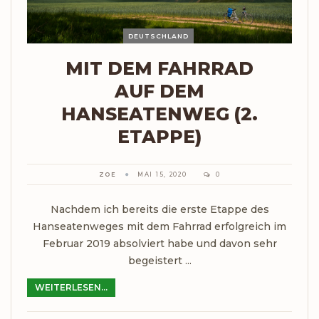
DEUTSCHLAND
MIT DEM FAHRRAD
AUF DEM
HANSEATENWEG (2.
ETAPPE)
ZOE
MAI 15, 2020
0
Nachdem ich bereits die erste Etappe des
Hanseatenweges mit dem Fahrrad erfolgreich im
Februar 2019 absolviert habe und davon sehr
begeistert ...
WEITERLESEN...