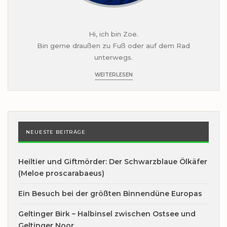
Hi, ich bin Zoe.
Bin gerne draußen zu Fuß oder auf dem Rad
unterwegs.
WEITERLESEN
NEUESTE BEITRÄGE
Heiltier und Giftmörder: Der Schwarzblaue Ölkäfer
(Meloe proscarabaeus)
Ein Besuch bei der größten Binnendüne Europas
Geltinger Birk – Halbinsel zwischen Ostsee und
Geltinger Noor