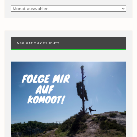
Archiv
INSPIRATION GESUCHT?