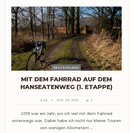
DEUTSCHLAND
MIT DEM FAHRRAD AUF DEM
HANSEATENWEG (1. ETAPPE)
ZOE
APR. 29, 2020
2
2019 war ein Jahr, wo ich viel mit dem Fahrrad
unterwegs war. Dabei habe ich nicht nur kleine Touren
von wenigen Kilometern ...