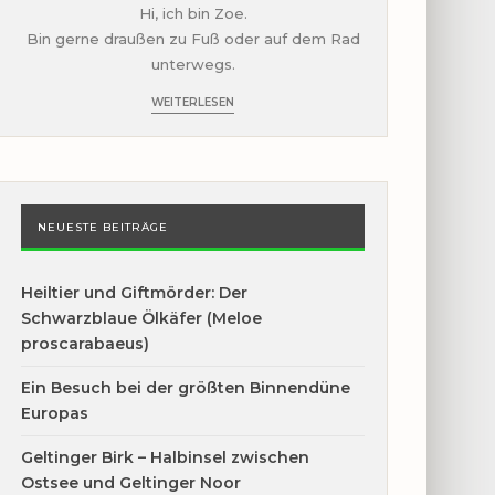
Hi, ich bin Zoe.
Bin gerne draußen zu Fuß oder auf dem Rad
unterwegs.
WEITERLESEN
NEUESTE BEITRÄGE
Heiltier und Giftmörder: Der
Schwarzblaue Ölkäfer (Meloe
proscarabaeus)
Ein Besuch bei der größten Binnendüne
Europas
Geltinger Birk – Halbinsel zwischen
Ostsee und Geltinger Noor