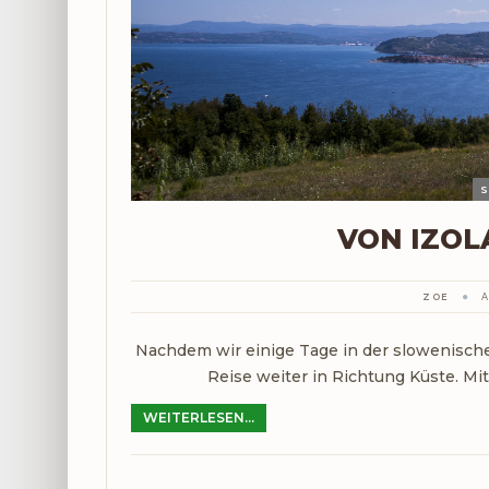
S
VON IZOL
ZOE
A
Nachdem wir einige Tage in der slowenisch
Reise weiter in Richtung Küste. Mit
WEITERLESEN...