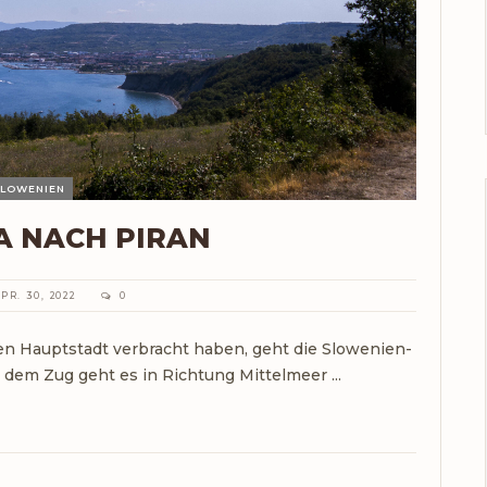
LOWENIEN
A NACH PIRAN
PR. 30, 2022
0
en Hauptstadt verbracht haben, geht die Slowenien-
 dem Zug geht es in Richtung Mittelmeer ...