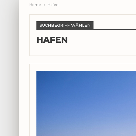
Home
Hafen
SUCHBEGRIFF WÄHLEN
HAFEN