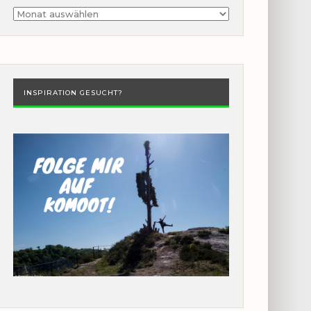
Archiv
INSPIRATION GESUCHT?