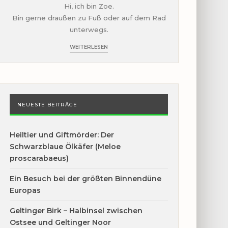
Hi, ich bin Zoe.
Bin gerne draußen zu Fuß oder auf dem Rad
unterwegs.
WEITERLESEN
NEUESTE BEITRÄGE
Heiltier und Giftmörder: Der
Schwarzblaue Ölkäfer (Meloe
proscarabaeus)
Ein Besuch bei der größten Binnendüne
Europas
Geltinger Birk – Halbinsel zwischen
Ostsee und Geltinger Noor