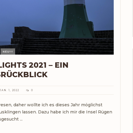
NEU!!!
IGHTS 2021 – EIN
SRÜCKBLICK
JAN. 1, 2022
0
esen, daher wollte ich es dieses Jahr möglichst
ausklingen lassen. Dazu habe ich mir die Insel Rügen
gesucht ...