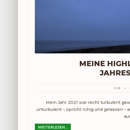
MEINE HIGHL
JAHRE
ZOE
Mein Jahr 2021 war recht turbulent gew
unturbulent – spricht ruhig und gelassen – 
aus
WEITERLESEN...