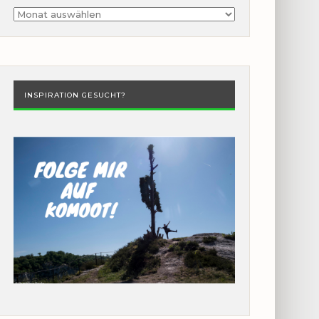
Archiv
INSPIRATION GESUCHT?