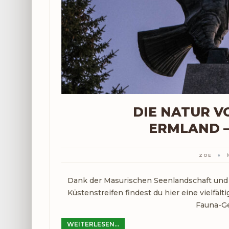
DIE NATUR 
ERMLAND – 
ZOE
Dank der Masurischen Seenlandschaft un
Küstenstreifen findest du hier eine vielfält
Fauna-Ge
WEITERLESEN...