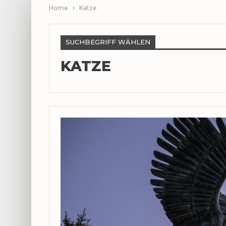
Home
Katze
SUCHBEGRIFF WÄHLEN
KATZE