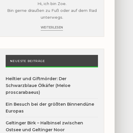
Hi, ich bin Zoe.
Bin gerne draußen zu Fuß oder auf dem Rad
unterwegs.
WEITERLESEN
NEUESTE BEITRÄGE
Heiltier und Giftmörder: Der
Schwarzblaue Ölkäfer (Meloe
proscarabaeus)
Ein Besuch bei der größten Binnendüne
Europas
Geltinger Birk – Halbinsel zwischen
Ostsee und Geltinger Noor