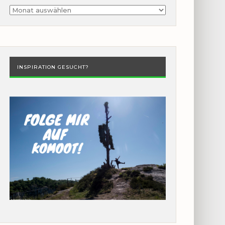
Archiv
INSPIRATION GESUCHT?