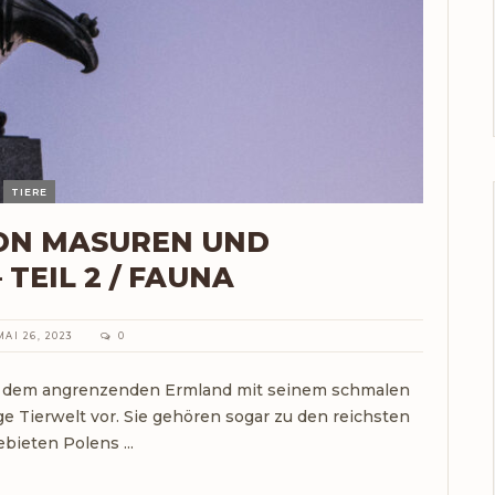
TIERE
VON MASUREN UND
TEIL 2 / FAUNA
MAI 26, 2023
0
d dem angrenzenden Ermland mit seinem schmalen
ige Tierwelt vor. Sie gehören sogar zu den reichsten
bieten Polens ...