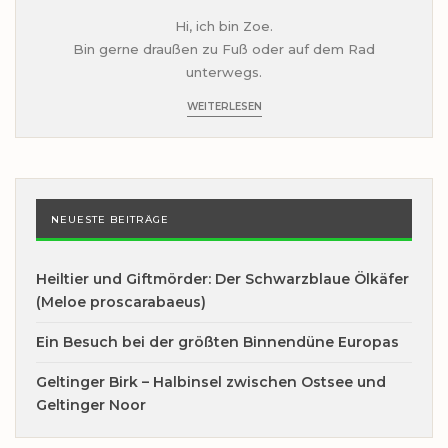
Hi, ich bin Zoe.
Bin gerne draußen zu Fuß oder auf dem Rad
unterwegs.
WEITERLESEN
NEUESTE BEITRÄGE
Heiltier und Giftmörder: Der Schwarzblaue Ölkäfer
(Meloe proscarabaeus)
Ein Besuch bei der größten Binnendüne Europas
Geltinger Birk – Halbinsel zwischen Ostsee und
Geltinger Noor