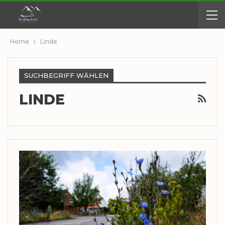
Home
Linde
SUCHBEGRIFF WÄHLEN
LINDE