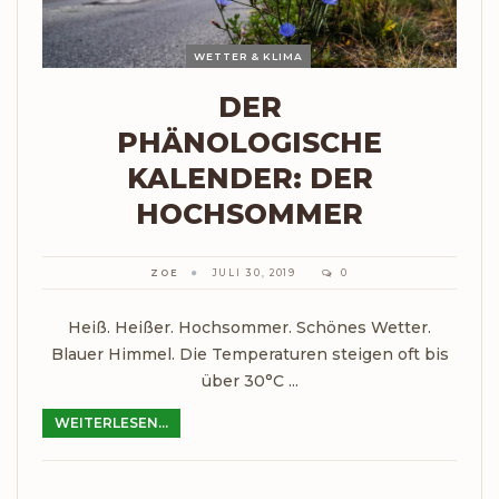
WETTER & KLIMA
DER
PHÄNOLOGISCHE
KALENDER: DER
HOCHSOMMER
ZOE
JULI 30, 2019
0
Heiß. Heißer. Hochsommer. Schönes Wetter.
Blauer Himmel. Die Temperaturen steigen oft bis
über 30°C ...
WEITERLESEN...