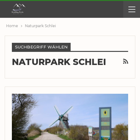
Home
Naturpark Schlei
SUCHBEGRIFF WÄHLEN
NATURPARK SCHLEI