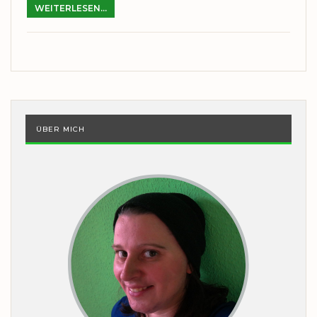
WEITERLESEN...
ÜBER MICH