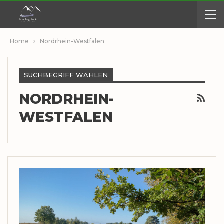
Home
Nordrhein-Westfalen
SUCHBEGRIFF WÄHLEN
NORDRHEIN-
WESTFALEN