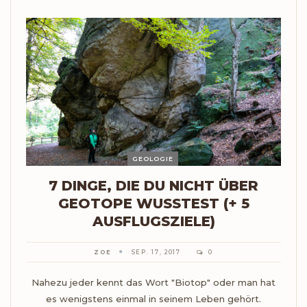
GEOLOGIE
7 DINGE, DIE DU NICHT ÜBER
GEOTOPE WUSSTEST (+ 5
AUSFLUGSZIELE)
ZOE
SEP. 17, 2017
0
Nahezu jeder kennt das Wort "Biotop" oder man hat
es wenigstens einmal in seinem Leben gehört.