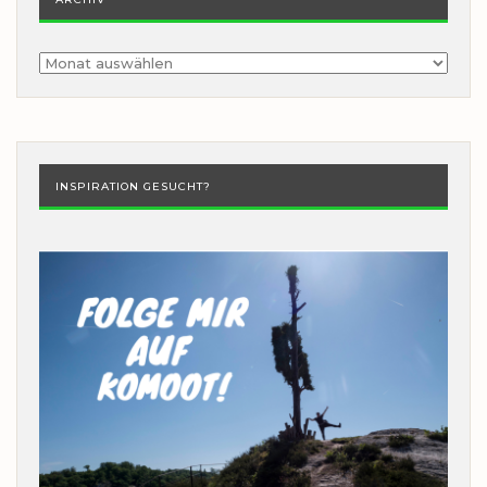
Archiv
INSPIRATION GESUCHT?