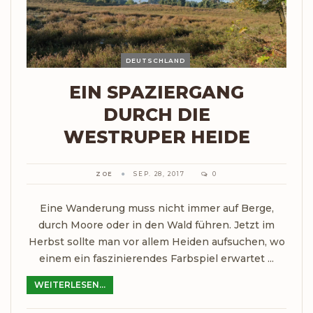
DEUTSCHLAND
EIN SPAZIERGANG
DURCH DIE
WESTRUPER HEIDE
ZOE
SEP. 28, 2017
0
Eine Wanderung muss nicht immer auf Berge,
durch Moore oder in den Wald führen. Jetzt im
Herbst sollte man vor allem Heiden aufsuchen, wo
einem ein faszinierendes Farbspiel erwartet ...
WEITERLESEN...