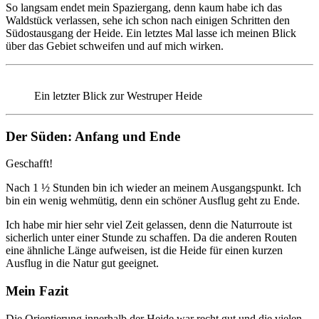
So langsam endet mein Spaziergang, denn kaum habe ich das
Waldstück verlassen, sehe ich schon nach einigen Schritten den
Südostausgang der Heide. Ein letztes Mal lasse ich meinen Blick
über das Gebiet schweifen und auf mich wirken.
Ein letzter Blick zur Westruper Heide
Der Süden: Anfang und Ende
Geschafft!
Nach 1
½
Stunden bin ich wieder an meinem Ausgangspunkt. Ich
bin ein wenig wehmütig, denn ein schöner Ausflug geht zu Ende.
Ich habe mir hier sehr viel Zeit gelassen, denn die Naturroute ist
sicherlich unter einer Stunde zu schaffen. Da die anderen Routen
eine ähnliche Länge aufweisen, ist die Heide für einen kurzen
Ausflug in die Natur gut geeignet.
Mein Fazit
Die Orientierung innerhalb der Heide war recht gut und die vielen