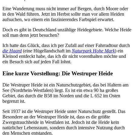
Eine Wanderung muss nicht immer auf Bergen, durch Moore oder
in den Wald führen. Jetzt im Herbst sollte man vor allem Heiden
aufsuchen, wo einem ein faszinierendes Farbspiel erwartet.
Doch es gibt in Deutschland unzählige Heidegebiete. Welche Heide
soll man denn jetzt besuchen?
Ich hatte das Glück, dass ich per Zufall auf einer Fahrradtour durch
die Haard
(eine Hügellandschaft im
Naturpark Hohe Mark
) ein
Kleinod entdeckt habe, das ich dir nicht vorenthalten möchte und
ein Besuch sich auf jeden Fall lohnt.
Eine kurze Vorstellung: Die Westruper Heide
Die Westruper Heide ist ein Naturschutzgebiet, das bei Haltern am
See (Nordrhein-Westfalen) liegt. Es ist ein etwa 90 ha großes
Gebiet, das durch die B58 im Norden und die L 652 im Osten
begrenzt ist.
Seit 1937 ist die Westruper Heide unter Naturschutz gestellt. Das
Besondere an der Westruper Heide ist, dass es die größte
Zwergstrauchheide in Westfalen ist. Jedoch ist die Heide kein
natürlicher Lebensraum, sondern durch intensive Nutzung durch
den Menschen entstanden.