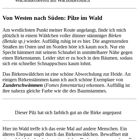
Wacholderbeeren am Wacholderbusch
Von Westen nach Süden: Pilze im Wald
Am westlichsten Punkt meiner Route angelangt, finde ich mich
plötzlich in einem Wäldchen voller dünner stämmiger
Birken
(Betula sp.)
wieder. Auffällig ruhig ist es hier. Die angrenzenden
Straßen im Osten und im Norden höre ich kaum noch. Nur ein
Specht hämmert mit seinem Schnabel in unmittelbarer Nähe gegen
einen Birkenstamm. Leider sitzt er zu hoch in den Bäumen, sodass
sich ein schneller Schnappschuss kaum lohnt.
Das Birkenwäldchen ist eine schöne Abwechslung zur Heide. An
einigen Birkenstämmen kann ich auch schöne Exemplare von
Zunderschwämmen
(
Fomes fomentarius)
erkennen. Auffällig ist
ihre nahezu gleiche Farbe wie die des Baumstammes.
Dieser Pilz hat sich farblich gut an die Birke angepasst
Hier im Wald treffe ich das erste Mal auf andere Menschen. Ein
älteres Ehepaar stapft durch das Birkenwäldchen. Bewaffnet mit