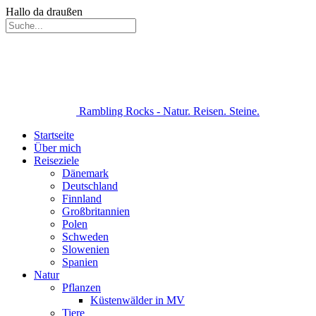
Hallo da draußen
Rambling Rocks - Natur. Reisen. Steine.
Startseite
Über mich
Reiseziele
Dänemark
Deutschland
Finnland
Großbritannien
Polen
Schweden
Slowenien
Spanien
Natur
Pflanzen
Küstenwälder in MV
Tiere