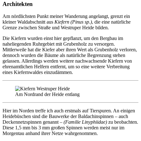
Architekten
Am nördlichsten Punkt meiner Wanderung angelangt, grenzt ein
kleiner Waldabschnitt aus
Kiefern
(Pinus sp.)
, die eine natürliche
Grenze zwischen Straße und Westruper Heide bilden.
Die Kiefern wurden einst hier gepflanzt, um den Bergbau im
naheliegenden Ruhrgebiet mit Grubenholz zu versorgen.
Mittlerweile hat die Kiefer aber ihren Wert als Grubenholz verloren,
dennoch wurden die Bäume als natürliche Begrenzung stehen
gelassen. Allerdings werden weitere nachwachsende Kiefern von
ehrenamtlichen Helfern entfernt, um so eine weitere Verbreitung
eines Kiefernwaldes einzudämmen.
Am Nordrand der Heide entlang
Hier im Norden treffe ich auch erstmals auf Tierspuren. An einigen
Heidebüschen sind die Bauwerke der Baldachinspinnen – auch
Deckennetzspinnen genannt –
(Familie Linyphiidae)
zu beobachten.
Diese 1,5 mm bis 3 mm großen Spinnen werden meist nur im
Morgentau anhand ihrer Netze wahrgenommen.