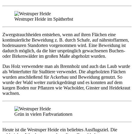
Westruper Heide im Spätherbst
Zwergstrauchheiden entstehen, wenn auf ihren Flächen eine
kontinuierliche Beweidung z. B. durch Schafe, auf nährstoffarmen,
bodensauren Standorten vorgenommen wird. Eine Beweidung ist
dadurch möglich, da die hier ursprünglich gewachsenen Buchen-
oder Birkenwälder im großen Maße abgeholzt wurden.
Das Holz verwendete man als Brennholz und auch das Laub wurde
als Winterfutter für Stalltiere verwendet. Die abgeholzten Flächen
wurden anschließend für Ackerbau und Beweidung genutzt. So
wurde der Wald weiter zurückgedrängt und es konnten auf dem
kargen Boden nur Pflanzen wie Wacholder, Ginster und Heidekraut
wachsen.
Grün in vielen Farbvariationen
Heute ist die Westruper Heide ein beliebtes Ausflugsziel. Die