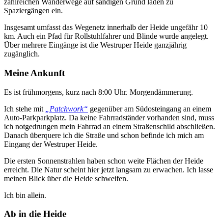
zahlreichen Wanderwege auf sandigen Grund laden zu
Spaziergängen ein.
Insgesamt umfasst das Wegenetz innerhalb der Heide ungefähr 10
km. Auch ein Pfad für Rollstuhlfahrer und Blinde wurde angelegt.
Über mehrere Eingänge ist die Westruper Heide ganzjährig
zugänglich.
Meine Ankunft
Es ist frühmorgens, kurz nach 8:00 Uhr. Morgendämmerung.
Ich stehe mit
„Patchwork“
gegenüber am Südosteingang an einem
Auto-Parkparkplatz. Da keine Fahrradständer vorhanden sind, muss
ich notgedrungen mein Fahrrad an einem Straßenschild abschließen.
Danach überquere ich die Straße und schon befinde ich mich am
Eingang der Westruper Heide.
Die ersten Sonnenstrahlen haben schon weite Flächen der Heide
erreicht. Die Natur scheint hier jetzt langsam zu erwachen. Ich lasse
meinen Blick über die Heide schweifen.
Ich bin allein.
Ab in die Heide