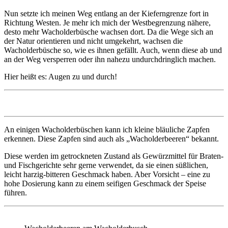
Nun setzte ich meinen Weg entlang an der Kieferngrenze fort in
Richtung Westen. Je mehr ich mich der Westbegrenzung nähere,
desto mehr Wacholderbüsche wachsen dort. Da die Wege sich an
der Natur orientieren und nicht umgekehrt, wachsen die
Wacholderbüsche so, wie es ihnen gefällt. Auch, wenn diese ab und
an der Weg versperren oder ihn nahezu undurchdringlich machen.
Hier heißt es: Augen zu und durch!
An einigen Wacholderbüschen kann ich kleine bläuliche Zapfen
erkennen. Diese Zapfen sind auch als „Wacholderbeeren“ bekannt.
Diese werden im getrockneten Zustand als Gewürzmittel für Braten-
und Fischgerichte sehr gerne verwendet, da sie einen süßlichen,
leicht harzig-bitteren Geschmack haben. Aber Vorsicht – eine zu
hohe Dosierung kann zu einem seifigen Geschmack der Speise
führen.