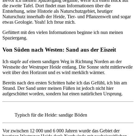
Bevor ich meinen Spaziergang beginne, werfe ich einen Blick auf
die zweite Tafel. Dort findet man Informationen über die
Entstehung, seine Historie als Naturschutzgebiet, heutiger
Naturschutz innerhalb der Heide, Tier- und Pflanzenwelt und sogar
etwas Geologie. Yeah! Ich freue mich.
Gefüttert mit den vielen Informationen beginne ich nun meinen
Spaziergang.
Von Süden nach Westen: Sand aus der Eiszeit
Ich stapfe auf einem sandigen Weg in Richtung Norden an der
Westseite der Westruper Heide entlang. Die Sonne steht mittlerweile
weit über den Horizont und es wird merklich wärmer.
Bereits nach den ersten Schritten habe ich das Gefühl, ich bin am
Strand. Der Sand unter meinen Füßen ist jedoch nicht hier
aufgeschüttet worden, sondern hat einen natürlichen Ursprung.
Typisch für die Heide: sandige Böden
Vor zwischen 12 000 und 6 000 Jahren wurde das Gebiet der