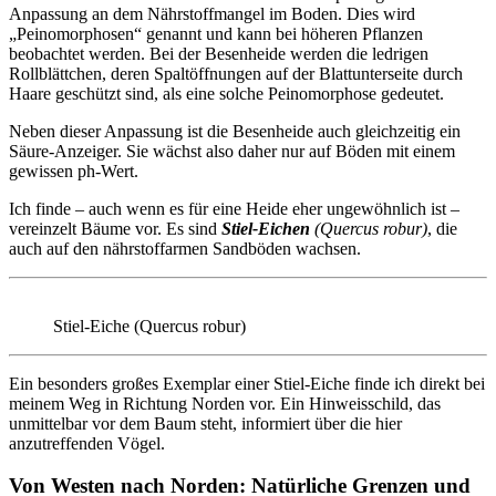
Anpassung an dem Nährstoffmangel im Boden. Dies wird
„
Peinomorphosen
“ genannt und kann bei höheren Pflanzen
beobachtet werden. Bei der Besenheide werden die ledrigen
Rollblättchen, deren Spaltöffnungen auf der Blattunterseite durch
Haare geschützt sind, als eine solche Peinomorphose gedeutet.
Neben dieser Anpassung ist die Besenheide auch gleichzeitig ein
Säure-Anzeiger. Sie wächst also daher nur auf Böden mit einem
gewissen ph-Wert.
Ich finde – auch wenn es für eine Heide eher ungewöhnlich ist –
vereinzelt Bäume vor. Es sind
Stiel-Eichen
(Quercus robur)
, die
auch auf den nährstoffarmen Sandböden wachsen.
Stiel-Eiche (Quercus robur)
Ein besonders großes Exemplar einer Stiel-Eiche finde ich direkt bei
meinem Weg in Richtung Norden vor. Ein Hinweisschild, das
unmittelbar vor dem Baum steht, informiert über die hier
anzutreffenden Vögel.
Von Westen nach Norden: Natürliche Grenzen und