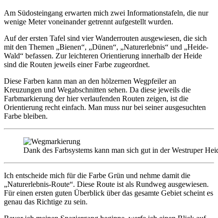
Am Südosteingang erwarten mich zwei Informationstafeln, die nur
wenige Meter voneinander getrennt aufgestellt wurden.
Auf der ersten Tafel sind vier Wanderrouten ausgewiesen, die sich
mit den Themen „Bienen“, „Dünen“, „Naturerlebnis“ und „Heide-
Wald“ befassen. Zur leichteren Orientierung innerhalb der Heide
sind die Routen jeweils einer Farbe zugeordnet.
Diese Farben kann man an den hölzernen Wegpfeiler an
Kreuzungen und Wegabschnitten sehen. Da diese jeweils die
Farbmarkierung der hier verlaufenden Routen zeigen, ist die
Orientierung recht einfach. Man muss nur bei seiner ausgesuchten
Farbe bleiben.
Dank des Farbsystems kann man sich gut in der Westruper Heid
Ich entscheide mich für die Farbe Grün und nehme damit die
„Naturerlebnis-Route“. Diese Route ist als Rundweg ausgewiesen.
Für einen ersten guten Überblick über das gesamte Gebiet scheint es
genau das Richtige zu sein.