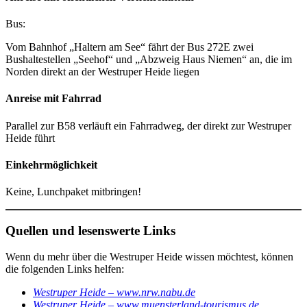
Bus:
Vom Bahnhof „Haltern am See“ fährt der Bus 272E zwei
Bushaltestellen „Seehof“ und „Abzweig Haus Niemen“ an, die im
Norden direkt an der Westruper Heide liegen
Anreise mit Fahrrad
Parallel zur B58 verläuft ein Fahrradweg, der direkt zur Westruper
Heide führt
Einkehrmöglichkeit
Keine, Lunchpaket mitbringen!
Quellen und lesenswerte Links
Wenn du mehr über die Westruper Heide wissen möchtest, können
die folgenden Links helfen:
Westruper Heide – www.nrw.nabu.de
Westruper Heide – www.muensterland-tourismus.de