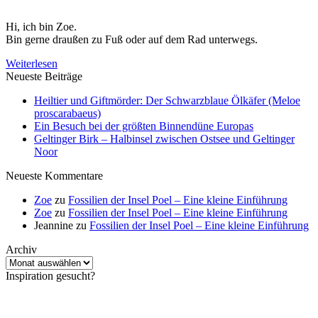
Hi, ich bin Zoe.
Bin gerne draußen zu Fuß oder auf dem Rad unterwegs.
Weiterlesen
Neueste Beiträge
Heiltier und Giftmörder: Der Schwarzblaue Ölkäfer (Meloe
proscarabaeus)
Ein Besuch bei der größten Binnendüne Europas
Geltinger Birk – Halbinsel zwischen Ostsee und Geltinger
Noor
Neueste Kommentare
Zoe
zu
Fossilien der Insel Poel – Eine kleine Einführung
Zoe
zu
Fossilien der Insel Poel – Eine kleine Einführung
Jeannine
zu
Fossilien der Insel Poel – Eine kleine Einführung
Archiv
Archiv
Inspiration gesucht?