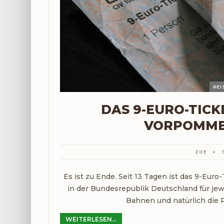
RE
DAS 9-EURO-TICK
VORPOMMER
ZOE
Es ist zu Ende. Seit 13 Tagen ist das 9-Eur
in der Bundesrepublik Deutschland für jew
Bahnen und natürlich die 
WEITERLESEN...