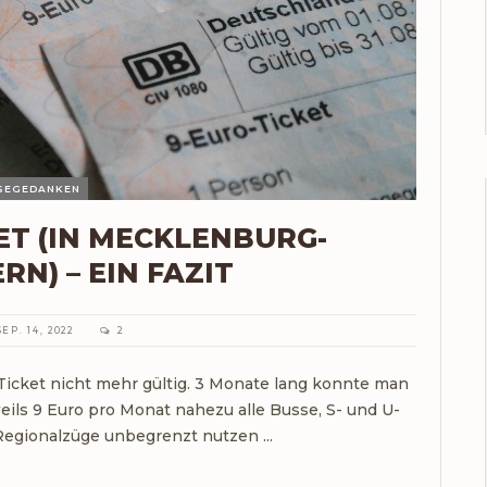
ISEGEDANKEN
ET (IN MECKLENBURG-
N) – EIN FAZIT
SEP. 14, 2022
2
o-Ticket nicht mehr gültig. 3 Monate lang konnte man
eils 9 Euro pro Monat nahezu alle Busse, S- und U-
Regionalzüge unbegrenzt nutzen ...