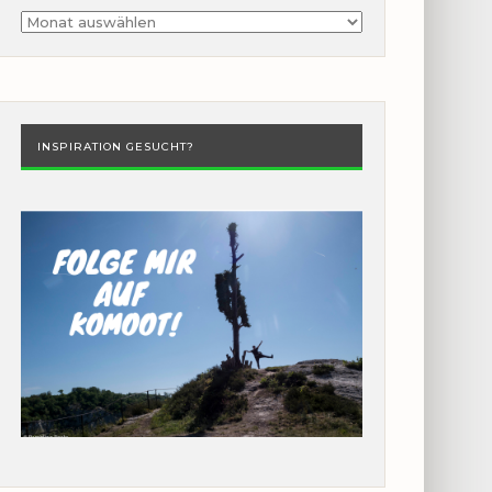
Archiv
INSPIRATION GESUCHT?