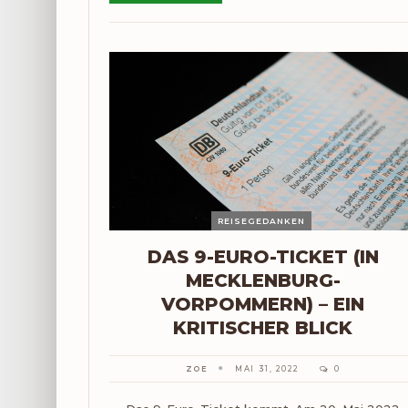
REISEGEDANKEN
DAS 9-EURO-TICKET (IN
MECKLENBURG-
VORPOMMERN) – EIN
KRITISCHER BLICK
ZOE
MAI 31, 2022
0