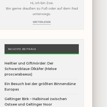
Hi, ich bin Zoe.
Bin gerne draußen zu Fuß oder auf dem Rad
unterwegs.
WEITERLESEN
NEUESTE BEITRÄGE
Heiltier und Giftmörder: Der
Schwarzblaue Ölkäfer (Meloe
proscarabaeus)
Ein Besuch bei der größten Binnendüne
Europas
Geltinger Birk – Halbinsel zwischen
Ostsee und Geltinger Noor