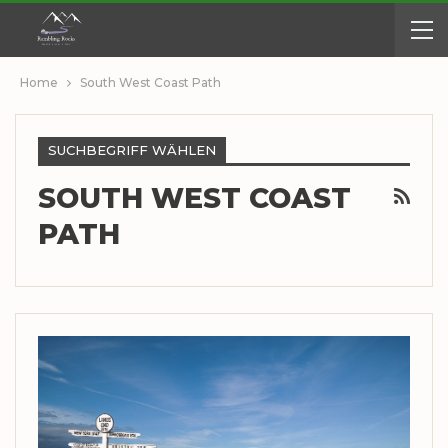
Home
South West Coast Path
SUCHBEGRIFF WÄHLEN
SOUTH WEST COAST
PATH