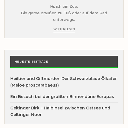
Hi, ich bin Zoe.
Bin gerne draußen zu Fuß oder auf dem Rad
unterwegs.
WEITERLESEN
NEUESTE BEITRÄGE
Heiltier und Giftmörder: Der Schwarzblaue Ölkäfer
(Meloe proscarabaeus)
Ein Besuch bei der größten Binnendüne Europas
Geltinger Birk – Halbinsel zwischen Ostsee und
Geltinger Noor