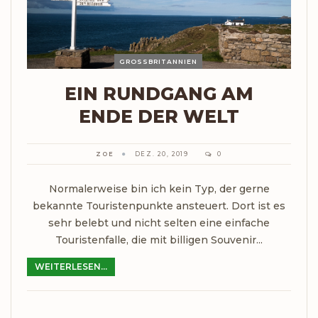
GROSSBRITANNIEN
EIN RUNDGANG AM
ENDE DER WELT
ZOE
DEZ. 20, 2019
0
Normalerweise bin ich kein Typ, der gerne
bekannte Touristenpunkte ansteuert. Dort ist es
sehr belebt und nicht selten eine einfache
Touristenfalle, die mit billigen Souvenir...
WEITERLESEN...