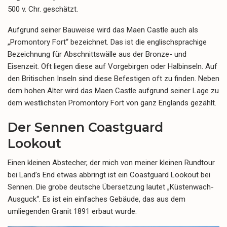
500 v. Chr. geschätzt.
Aufgrund seiner Bauweise wird das Maen Castle auch als
„Promontory Fort“ bezeichnet. Das ist die englischsprachige
Bezeichnung für Abschnittswälle aus der Bronze- und
Eisenzeit. Oft liegen diese auf Vorgebirgen oder Halbinseln. Auf
den Britischen Inseln sind diese Befestigen oft zu finden. Neben
dem hohen Alter wird das Maen Castle aufgrund seiner Lage zu
dem westlichsten Promontory Fort von ganz Englands gezählt.
Der Sennen Coastguard
Lookout
Einen kleinen Abstecher, der mich von meiner kleinen Rundtour
bei Land’s End etwas abbringt ist ein Coastguard Lookout bei
Sennen. Die grobe deutsche Übersetzung lautet „Küstenwach-
Ausguck“. Es ist ein einfaches Gebäude, das aus dem
umliegenden Granit 1891 erbaut wurde.