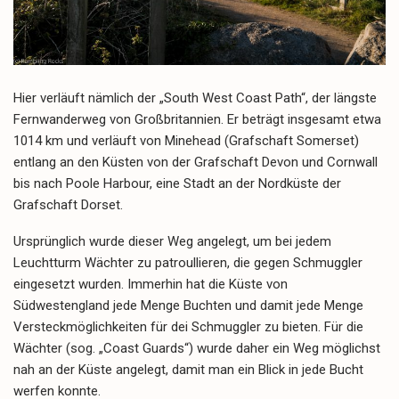
Hier verläuft nämlich der „South West Coast Path“, der längste
Fernwanderweg von Großbritannien. Er beträgt insgesamt etwa
1014 km und verläuft von Minehead (Grafschaft Somerset)
entlang an den Küsten von der Grafschaft Devon und Cornwall
bis nach Poole Harbour, eine Stadt an der Nordküste der
Grafschaft Dorset.
Ursprünglich wurde dieser Weg angelegt, um bei jedem
Leuchtturm Wächter zu patroullieren, die gegen Schmuggler
eingesetzt wurden. Immerhin hat die Küste von
Südwestengland jede Menge Buchten und damit jede Menge
Versteckmöglichkeiten für dei Schmuggler zu bieten. Für die
Wächter (sog. „Coast Guards“) wurde daher ein Weg möglichst
nah an der Küste angelegt, damit man ein Blick in jede Bucht
werfen konnte.