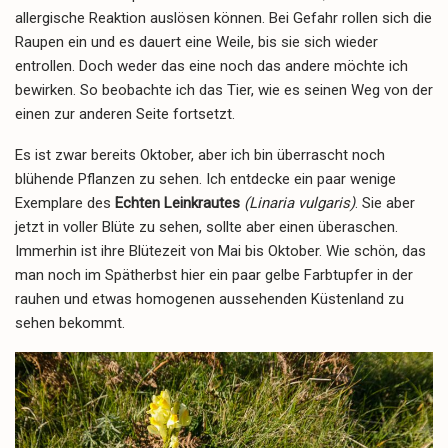
allergische Reaktion auslösen können. Bei Gefahr rollen sich die
Raupen ein und es dauert eine Weile, bis sie sich wieder
entrollen. Doch weder das eine noch das andere möchte ich
bewirken. So beobachte ich das Tier, wie es seinen Weg von der
einen zur anderen Seite fortsetzt.
Es ist zwar bereits Oktober, aber ich bin überrascht noch
blühende Pflanzen zu sehen. Ich entdecke ein paar wenige
Exemplare des
Echten Leinkrautes
(Linaria vulgaris)
. Sie aber
jetzt in voller Blüte zu sehen, sollte aber einen überaschen.
Immerhin ist ihre Blütezeit von Mai bis Oktober. Wie schön, das
man noch im Spätherbst hier ein paar gelbe Farbtupfer in der
rauhen und etwas homogenen aussehenden Küstenland zu
sehen bekommt.