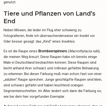
genutzt.
Tiere und Pflanzen von Land’s
End
Neben Möwen, die leider im Flug eher schwierig zu
fotografieren, finde ich überraschenderweise ein Insekt vor.
Oder besser gesagt: das „Kind“ eines Insektes.
Es ist die Raupe eines
Brombeerspinners
(
Macrothylacia rubi
),
die meinen Weg kreuzt. Diese Raupen habe ich bereits einige
Male in Deutschland beobachten können. Diese Raupen sind
leicht anhand ihrer schwarz und rotbraun gefärbte Behaarung
zu erkennen. Bei dieser Färbung muß man schon fast von einer
„adulten“ Raupe sprechen. Junge geschlüpfte Raupen sind klein,
sind schwarz gefärbt und haben leuchtend orangen
Segmenteinschnitten. Im Alter ändert sich dann die Färbung so,
wie bei dem hier vorgefunden Exemplar.