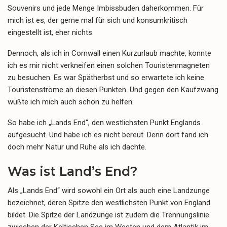
Souvenirs und jede Menge Imbissbuden daherkommen. Für
mich ist es, der gerne mal für sich und konsumkritisch
eingestellt ist, eher nichts.
Dennoch, als ich in Cornwall einen Kurzurlaub machte, konnte
ich es mir nicht verkneifen einen solchen Touristenmagneten
zu besuchen. Es war Spätherbst und so erwartete ich keine
Touristenströme an diesen Punkten. Und gegen den Kaufzwang
wußte ich mich auch schon zu helfen.
So habe ich „Lands End“, den westlichsten Punkt Englands
aufgesucht. Und habe ich es nicht bereut. Denn dort fand ich
doch mehr Natur und Ruhe als ich dachte.
Was ist Land’s End?
Als „Lands End“ wird sowohl ein Ort als auch eine Landzunge
bezeichnet, deren Spitze den westlichsten Punkt von England
bildet. Die Spitze der Landzunge ist zudem die Trennungslinie
zwischen der Keltischen See im Westen und dem Atlantik im