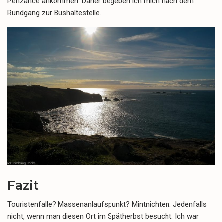
Penzance ankommen. Daher begeben ich mich nach dem
Rundgang zur Bushaltestelle.
Fazit
Touristenfalle? Massenanlaufspunkt? Mintnichten. Jedenfalls
nicht, wenn man diesen Ort im Spätherbst besucht. Ich war