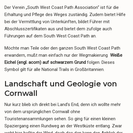
Der Verein „South West Coast Path Association“ ist für die
Erhaltung und Pflege des Weges zuständig. Zudem bietet Hilfe
bei der Vermittlung von Unterkünften, bildet Führer mit
Abschlusszertifikaten aus und bietet dem zufolge auch
Führungen auf dem South West Coast Path an.
Möchte man Teile oder den ganzen South West Coast Path
erwandern, mußt man einfach nur der Wegmakierung
Weiße
Eichel (engl. acorn) auf schwarzem Grund
folgen. Dieses
Symbol gilt für alle National Trails in Großbritannien.
Landschaft und Geologie von
Cornwall
Nur kurz blieb ich direkt bei Land’s End, denn ich wollte mehr
von dem ursprünglichen Cornwall ohne
Touristenansammlungen sehen. So ging für einen kleinen
Spaziergang einen Rundweg an der Westküste entlang. Zwar
weht hier heftig der Wind, doch das dan kann den Anblick der