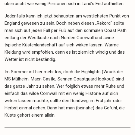
überrascht wie wenig Personen sich in Land’s End aufhielten.
Jedenfalls kann ich jetzt behaupten am westlichsten Punkt von
England gewesen zu sein. Doch neben diesen „Rekord“ sollte
man sich auf jeden Fall per Fuß auf den schmalen Coast Path
entlang der Westküste nach Norden Cornwall und seine
typische Küstenlandschaft auf sich wirken lassen. Warme
Kleidung wird empfohlen, denn es ist ziemlich windig und das
Wetter ist nicht beständig.
Im Sommer ist hier mehr los, doch die Highlights (Wrack der
MS Mülheim, Maen Castle, Sennen Coastguard lookout) sind
das ganze Jahr zu sehen. Wer folglich etwas mehr Ruhe und
einfach das wilde Cornwall mit ein wenig Historie auf sich
wirken lassen möchte, sollte den Rundweg im Frühjahr oder
Herbst einmal gehen. Dann hat man (beinahe) das Gefühl, die
Küste gehört einem allein.