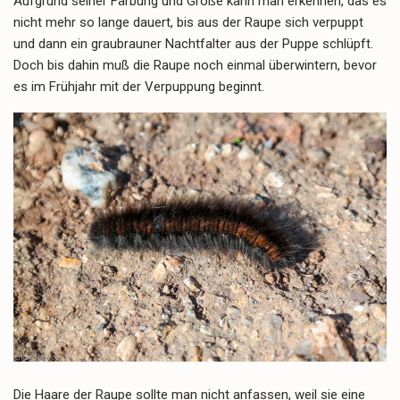
Aufgrund seiner Färbung und Größe kann man erkennen, das es
nicht mehr so lange dauert, bis aus der Raupe sich verpuppt
und dann ein graubrauner Nachtfalter aus der Puppe schlüpft.
Doch bis dahin muß die Raupe noch einmal überwintern, bevor
es im Frühjahr mit der Verpuppung beginnt.
Die Haare der Raupe sollte man nicht anfassen, weil sie eine