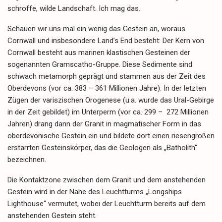
schroffe, wilde Landschaft. Ich mag das.
Schauen wir uns mal ein wenig das Gestein an, woraus
Cornwall und insbesondere Land’s End besteht: Der Kern von
Cornwall besteht aus marinen klastischen Gesteinen der
sogenannten Gramscatho-Gruppe. Diese Sedimente sind
schwach metamorph geprägt und stammen aus der Zeit des
Oberdevons (vor ca. 383 – 361 Millionen Jahre). In der letzten
Zügen der variszischen Orogenese (u.a. wurde das Ural-Gebirge
in der Zeit gebildet) im Unterperm (vor
ca. 299 – 272 Millionen
Jahren) drang dann der Granit in magmatischer Form in das
oberdevonische Gestein ein und bildete dort einen riesengroßen
erstarrten Gesteinskörper, das die Geologen als „Batholith“
bezeichnen.
Die Kontaktzone zwischen dem Granit und dem anstehenden
Gestein wird in der Nähe des Leuchtturms „Longships
Lighthouse“ vermutet, wobei der Leuchtturm bereits auf dem
anstehenden Gestein steht.