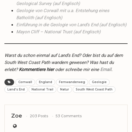
Geological Survey (auf Englisch)
Geologie von Corwall mit u.a. Entstehung eines
Batholith (auf Englisch)
Einführung in die Geologie von Land’s End (auf Englisch)
Mayon Cliff – National Trust (auf Englisch)
Warst du schon einmal auf Land’s End? Oder bist du auf dem
South West Coast Path wandern gewesen? Was hast du
erlebt?
Kommentiere hier
oder schreibe mir eine
Email
.
Cornwall
England
Fernwanderweg
Geologie
Land's End
National Trail
Natur
South West Coast Path
Zoe
203 Posts
53 Comments