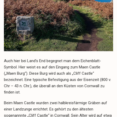
Auch hier bei Land’s End begegnet man dem Eichenblatt-
Symbol. Hier weist es auf den Eingang zum Maen Castle
(„Maen Burg“). Diese Burg wird auch als „Cliff Castle“
bezeichnet. Eine typische Befestigung aus der Eisenzeit (800 v.
Chr – 43 n. Chr.), die überall an den Küsten von Cornwall zu
finden ist.
Beim Maen Castle wurden zwei halbkreisfärmige Gräben auf
einer Landzunge errichtet. Es gehört zu den ältesten
sogenannnte „Cliff Castle“ in Cornwall. Sein Alter wird auf etwa