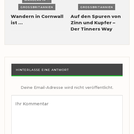
GROSSBRITANNIEN
GROSSBRITANNIEN
Wandern in Cornwall
Auf den Spuren von
ist …
Zinn und Kupfer –
Der Tinners Way
HINTERLASSE EINE ANTWORT
Deine Email-Adresse wird nicht veröffentlicht.