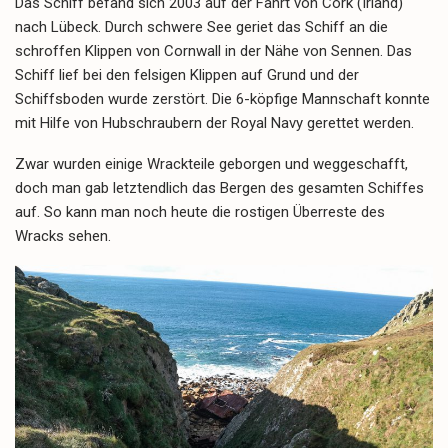
Das Schiff befand sich 2003 auf der Fahrt von Cork (Irland)
nach Lübeck. Durch schwere See geriet das Schiff an die
schroffen Klippen von Cornwall in der Nähe von Sennen. Das
Schiff lief bei den felsigen Klippen auf Grund und der
Schiffsboden wurde zerstört. Die 6-köpfige Mannschaft konnte
mit Hilfe von Hubschraubern der Royal Navy gerettet werden.
Zwar wurden einige Wrackteile geborgen und weggeschafft,
doch man gab letztendlich das Bergen des gesamten Schiffes
auf. So kann man noch heute die rostigen Überreste des
Wracks sehen.