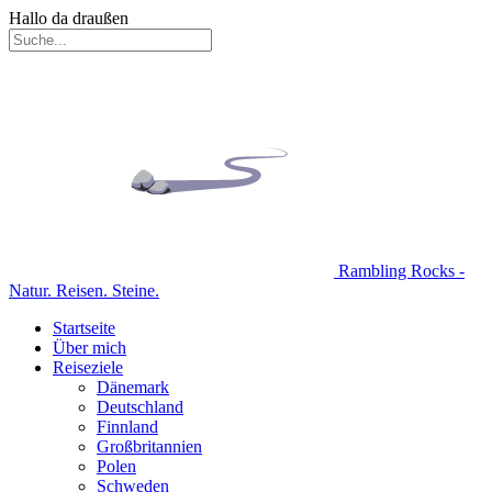
Hallo da draußen
Rambling Rocks -
Natur. Reisen. Steine.
Startseite
Über mich
Reiseziele
Dänemark
Deutschland
Finnland
Großbritannien
Polen
Schweden