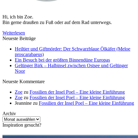
Hi, ich bin Zoe.
Bin gerne draußen zu Fuß oder auf dem Rad unterwegs.
Weiterlesen
Neueste Beiträge
Heiltier und Giftmörder: Der Schwarzblaue Ölkäfer (Meloe
proscarabaeus)
Ein Besuch bei der größten Binnendüne Europas
Geltinger Birk – Halbinsel zwischen Ostsee und Geltinger
Noor
Neueste Kommentare
Zoe
zu
Fossilien der Insel Poel – Eine kleine Einführung
Zoe
zu
Fossilien der Insel Poel – Eine kleine Einführung
Jeannine
zu
Fossilien der Insel Poel – Eine kleine Einführung
Archiv
Archiv
Inspiration gesucht?