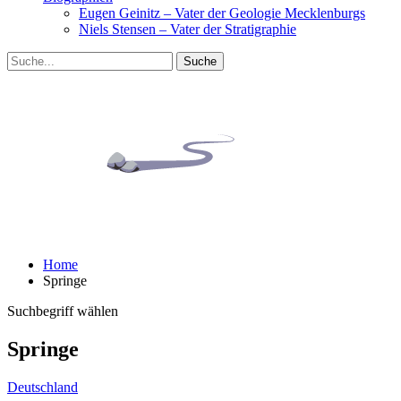
Eugen Geinitz – Vater der Geologie Mecklenburgs
Niels Stensen – Vater der Stratigraphie
Home
Springe
Suchbegriff wählen
Springe
Deutschland