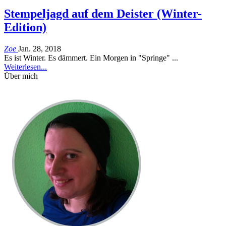
Stempeljagd auf dem Deister (Winter-
Edition)
Zoe
Jan. 28, 2018
Es ist Winter. Es dämmert. Ein Morgen in "Springe" ...
Weiterlesen...
Über mich