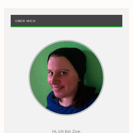
ÜBER MICH
Hi, ich bin Zoe.