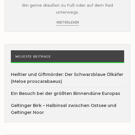
Bin gerne draußen zu Fuß oder auf dem Rad
unterwegs.
WEITERLESEN
NEUESTE BEITRÄGE
Heiltier und Giftmörder: Der Schwarzblaue Ölkäfer
(Meloe proscarabaeus)
Ein Besuch bei der größten Binnendüne Europas
Geltinger Birk – Halbinsel zwischen Ostsee und
Geltinger Noor