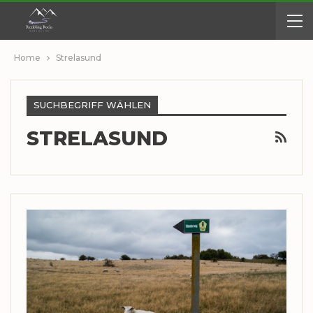
Home
Strelasund
SUCHBEGRIFF WÄHLEN
STRELASUND