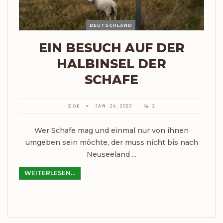
DEUTSCHLAND
EIN BESUCH AUF DER
HALBINSEL DER
SCHAFE
ZOE
JAN. 24, 2020
2
Wer Schafe mag und einmal nur von ihnen
umgeben sein möchte, der muss nicht bis nach
Neuseeland ...
WEITERLESEN...