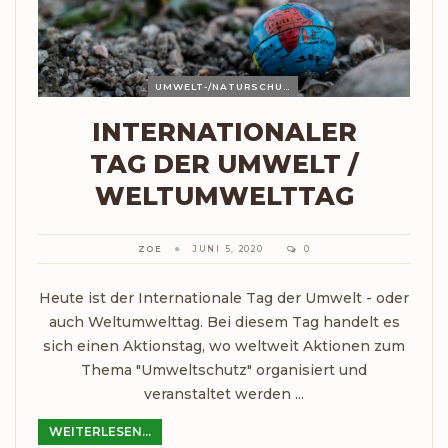
UMWELT-/NATURSCHUTZ
INTERNATIONALER
TAG DER UMWELT /
WELTUMWELTTAG
ZOE
JUNI 5, 2020
0
Heute ist der Internationale Tag der Umwelt - oder
auch Weltumwelttag. Bei diesem Tag handelt es
sich einen Aktionstag, wo weltweit Aktionen zum
Thema "Umweltschutz" organisiert und
veranstaltet werden ...
WEITERLESEN...