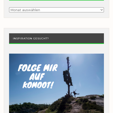
Archiv
INSPIRATION GESUCHT?