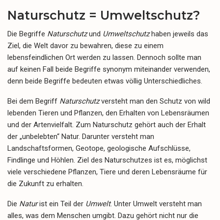
Naturschutz = Umweltschutz?
Die Begriffe
Naturschutz
und
Umweltschutz
haben jeweils das
Ziel, die Welt davor zu bewahren, diese zu einem
lebensfeindlichen Ort werden zu lassen. Dennoch sollte man
auf keinen Fall beide Begriffe synonym miteinander verwenden,
denn beide Begriffe bedeuten etwas völlig Unterschiedliches.
Bei dem Begriff
Naturschutz
versteht man den Schutz von wild
lebenden Tieren und Pflanzen, den Erhalten von Lebensräumen
und der Artenvielfalt. Zum Naturschutz gehört auch der Erhalt
der „unbelebten“ Natur. Darunter versteht man
Landschaftsformen, Geotope, geologische Aufschlüsse,
Findlinge und Höhlen. Ziel des Naturschutzes ist es, möglichst
viele verschiedene Pflanzen, Tiere und deren Lebensräume für
die Zukunft zu erhalten.
Die
Natur
ist ein Teil der
Umwelt
. Unter Umwelt versteht man
alles, was dem Menschen umgibt. Dazu gehört nicht nur die