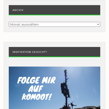
ARCHIV
Archiv
INSPIRATION GESUCHT?