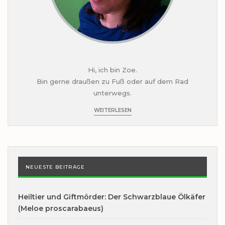
Hi, ich bin Zoe.
Bin gerne draußen zu Fuß oder auf dem Rad
unterwegs.
WEITERLESEN
NEUESTE BEITRÄGE
Heiltier und Giftmörder: Der Schwarzblaue Ölkäfer
(Meloe proscarabaeus)