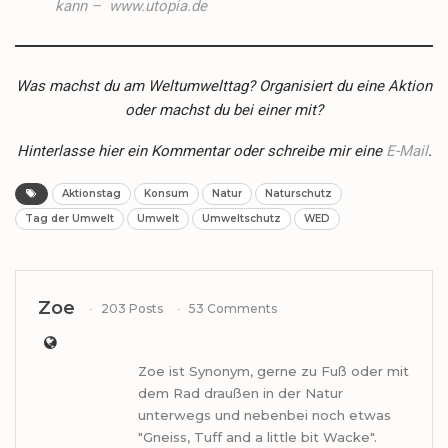
kann – www.utopia.de
Was machst du am Weltumwelttag? Organisiert du eine Aktion
oder machst du bei einer mit?
Hinterlasse hier ein Kommentar oder schreibe mir eine
E-Mail
.
Aktionstag
Konsum
Natur
Naturschutz
Tag der Umwelt
Umwelt
Umweltschutz
WED
Zoe
203 Posts
53 Comments
Zoe ist Synonym, gerne zu Fuß oder mit
dem Rad draußen in der Natur
unterwegs und nebenbei noch etwas
"Gneiss, Tuff and a little bit Wacke".