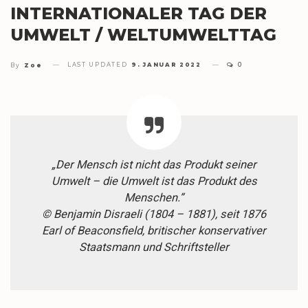
INTERNATIONALER TAG DER
UMWELT / WELTUMWELTTAG
LAST UPDATED
9. JANUAR 2022
0
By
Zoe
„Der Mensch ist nicht das Produkt seiner
Umwelt – die Umwelt ist das Produkt des
Menschen.”
© Benjamin Disraeli (1804 – 1881), seit 1876
Earl of Beaconsfield, britischer konservativer
Staatsmann und Schriftsteller