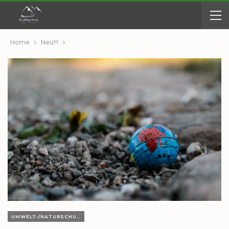
Home
Neu!!!
UMWELT-/NATURSCHUTZ